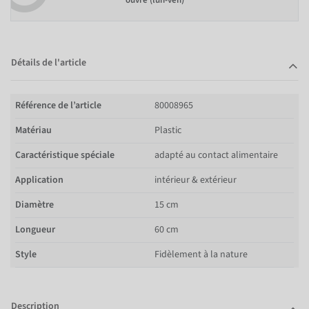
ouvré (lun-ven)
Détails de l'article
Référence de l’article
80008965
Matériau
Plastic
Caractéristique spéciale
adapté au contact alimentaire
Application
intérieur & extérieur
Diamètre
15 cm
Longueur
60 cm
Style
Fidèlement à la nature
Description