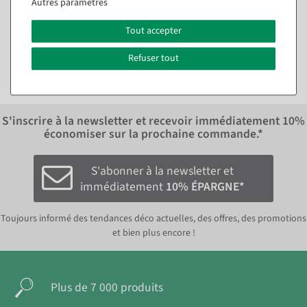
Autres paramètres
Disponible immédiatement
20,17 €
Tout accepter
11,84 €
16,95 EUR hors TVA
9,95 EUR hors TVA
Refuser tout
S'inscrire à la newsletter et recevoir immédiatement
10%
économiser sur la prochaine commande.*
S'abonner à la newsletter et
immédiatement
10% ÉPARGNE*
Toujours informé des tendances déco actuelles, des offres, des promotions
et bien plus encore !
Plus de 7 000 produits