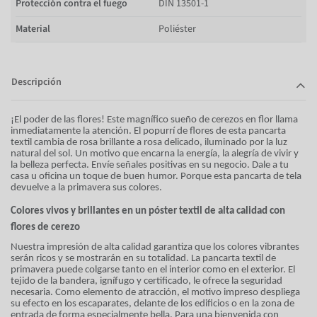
Protección contra el fuego
DIN 13501-1
Material
Poliéster
Descripción
¡El poder de las flores! Este magnífico sueño de cerezos en flor llama
inmediatamente la atención. El popurrí de flores de esta pancarta
textil cambia de rosa brillante a rosa delicado, iluminado por la luz
natural del sol. Un motivo que encarna la energía, la alegría de vivir y
la belleza perfecta. Envíe señales positivas en su negocio. Dale a tu
casa u oficina un toque de buen humor. Porque esta pancarta de tela
devuelve a la primavera sus colores.
Colores vivos y brillantes en un póster textil de alta calidad con
flores de cerezo
Nuestra impresión de alta calidad garantiza que los colores vibrantes
serán ricos y se mostrarán en su totalidad. La pancarta textil de
primavera puede colgarse tanto en el interior como en el exterior. El
tejido de la bandera, ignífugo y certificado, le ofrece la seguridad
necesaria. Como elemento de atracción, el motivo impreso despliega
su efecto en los escaparates, delante de los edificios o en la zona de
entrada de forma especialmente bella. Para una bienvenida con