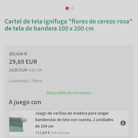
Cartel de tela ignífuga "flores de cerezo rosa"
de tela de bandera 100 x 200 cm
35,64 €
29,69 EUR
24,95 EUR
más IVA
Contenido
1
Pieza
Disponible de inmediato
A juego con
Juego de varillas de madera para colgar
banderolas de tela con cuerda, 2 unidades
de 104 cm
+11,84 €
(iVA incluido)