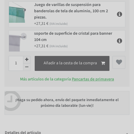
Juego de varillas de suspensión para
banderolas de tela de aluminio, 100 cm 2
piezas.
+27,31 €
(iVA incluido)
soporte de superficie de cristal para banner
104 cm
+27,31 €
(iVA incluido)
Añadir a la cesta de la compra
Más artículos de la categoría
Pancartas de primavera
¡Haga su pedido ahora, envío del paquete inmediatamente el
próximo día laborable (lun-vie)!
Detalles del artículo