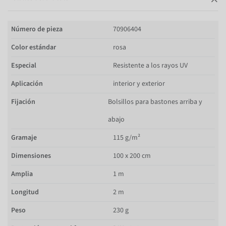
Número de pieza
70906404
Color estándar
rosa
Especial
Resistente a los rayos UV
Aplicación
interior y exterior
Fijación
Bolsillos para bastones arriba y
abajo
Gramaje
115 g/m²
Dimensiones
100 x 200 cm
Amplia
1 m
Longitud
2 m
Peso
230 g