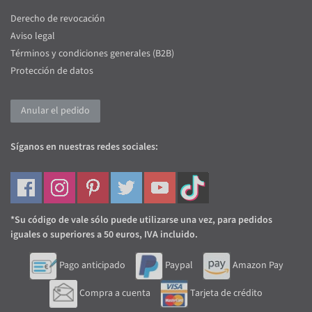
Derecho de revocación
Aviso legal
Términos y condiciones generales (B2B)
Protección de datos
Anular el pedido
Síganos en nuestras redes sociales:
*Su código de vale sólo puede utilizarse una vez, para pedidos
iguales o superiores a 50 euros, IVA incluido.
Pago anticipado
Paypal
Amazon Pay
Compra a cuenta
Tarjeta de crédito