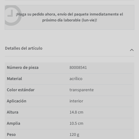
¡Haga su pedido ahora, envío del paquete inmediatamente el
próximo día laborable (lun-vie)!
Detalles del artículo
Número de pieza
80008541
Material
acrílico
Color estándar
transparente
Aplicación
interior
Altura
14.8 cm
Amplia
10.5 cm
Peso
120 g