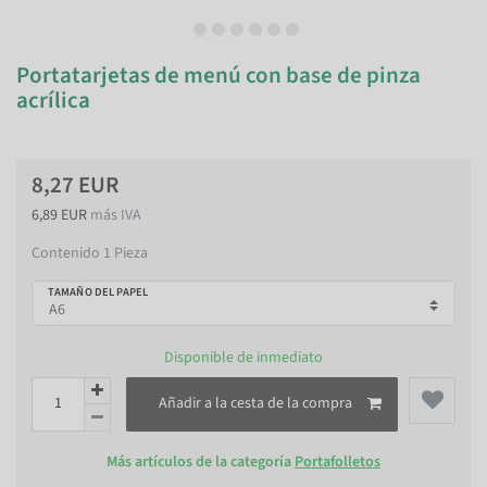
Portatarjetas de menú con base de pinza
acrílica
8,27 EUR
6,89 EUR
más IVA
Contenido
1
Pieza
TAMAÑO DEL PAPEL
Disponible de inmediato
Añadir a la cesta de la compra
Más artículos de la categoría
Portafolletos