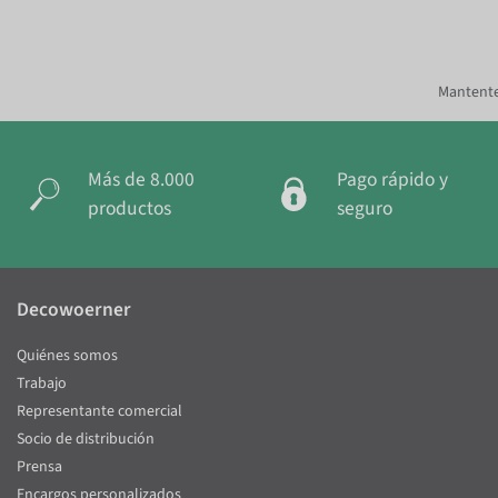
Mantente
Más de 8.000
Pago rápido y
productos
seguro
Decowoerner
Quiénes somos
Trabajo
Representante comercial
Socio de distribución
Prensa
Encargos personalizados