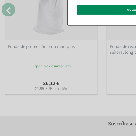
Todos
Funda de protección para maniquís
Funda de reca
señora, longi
Disponible de inmediato
D
26,12 €
21,95 EUR más IVA
Suscríbase 