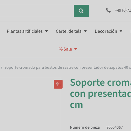
+49 (0)71
Plantas artificiales
Cartel de tela
Decoración
% Sale
Soporte cromado para bustos de sastre con presentador de zapatos 40 x
Soporte croma
%
con presentad
cm
Número de pieza
80004067