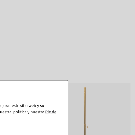
jorar este sitio web y su
estra :política y nuestra
Pie de