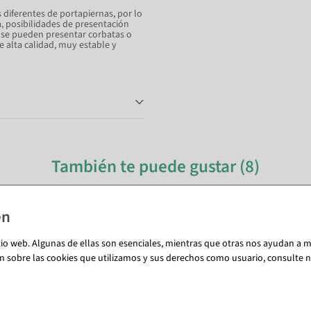
diferentes de portapiernas, por lo
a, posibilidades de presentación
 se pueden presentar corbatas o
e alta calidad, muy estable y
También te puede gustar (8)
tio web. Algunas de ellas son esenciales, mientras que otras nos ayudan a me
n sobre las cookies que utilizamos y sus derechos como usuario, consulte nu