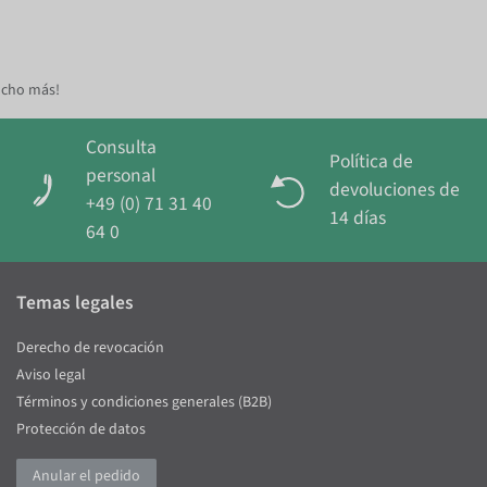
ucho más!
Consulta
Política de
personal
devoluciones de
+49 (0) 71 31 40
14 días
64 0
Temas legales
Derecho de revocación
Aviso legal
Términos y condiciones generales (B2B)
Protección de datos
Anular el pedido