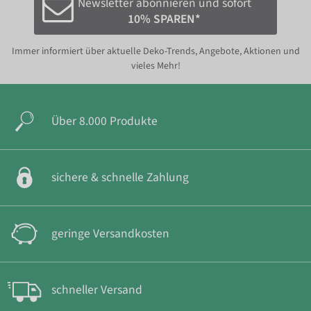
Newsletter abonnieren und sofort
10% SPAREN*
Immer informiert über aktuelle Deko-Trends, Angebote, Aktionen und
vieles Mehr!
Über 8.000 Produkte
sichere & schnelle Zahlung
geringe Versandkosten
schneller Versand