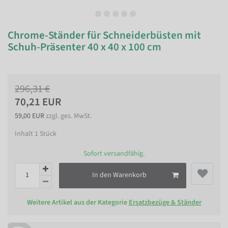
Chrome-Ständer für Schneiderbüsten mit
Schuh-Präsenter 40 x 40 x 100 cm
296,31 €
70,21 EUR
59,00 EUR
zzgl. ges. MwSt.
Inhalt
1
Stück
Sofort versandfähig.
In den Warenkorb
Weitere Artikel aus der Kategorie
Ersatzbezüge & Ständer