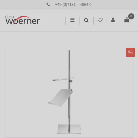
+49 (0)7131 – 4064 0
0
☰
%