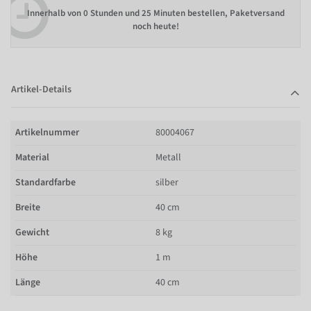
Innerhalb von
0 Stunden und 25 Minuten bestellen
, Paketversand
noch heute!
Artikel-Details
Artikelnummer
80004067
Material
Metall
Standardfarbe
silber
Breite
40 cm
Gewicht
8 kg
Höhe
1 m
Länge
40 cm