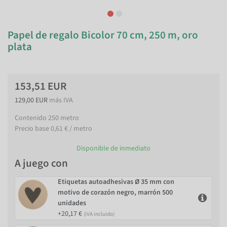
Papel de regalo Bicolor 70 cm, 250 m, oro
plata
153,51 EUR
129,00 EUR
más IVA
Contenido
250
metro
Precio base
0,61 € / metro
Disponible de inmediato
A juego con
Etiquetas autoadhesivas Ø 35 mm con
motivo de corazón negro, marrón 500
unidades
+20,17 €
(iVA incluido)