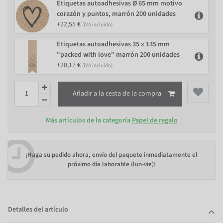
Etiquetas autoadhesivas Ø 65 mm motivo
corazón y puntos, marrón 200 unidades
+22,55 €
(iVA incluido)
Etiquetas autoadhesivas 35 x 135 mm
"packed with love" marrón 200 unidades
+20,17 €
(iVA incluido)
Añadir a la cesta de la compra
Más artículos de la categoría
Papel de regalo
¡Haga su pedido ahora, envío del paquete inmediatamente el
próximo día laborable (lun-vie)!
Detalles del artículo