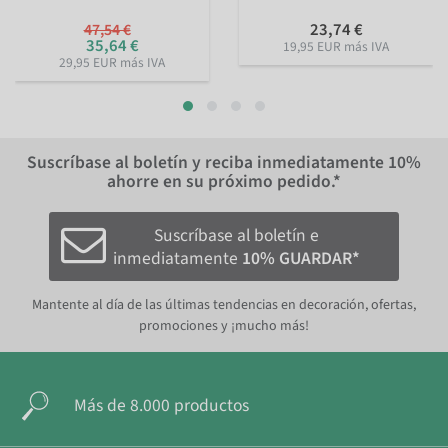
23,74 €
47,54 €
35,64 €
19,95 EUR más IVA
29,95 EUR más IVA
Suscríbase al boletín y reciba inmediatamente
10%
ahorre en su próximo pedido.*
Suscríbase al boletín e
inmediatamente
10% GUARDAR*
Mantente al día de las últimas tendencias en decoración, ofertas,
promociones y ¡mucho más!
Más de 8.000 productos