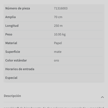
Número de pieza
71316003
Amplia
70 cm
Longitud
250 m
Peso
10.95 kg
Material
Papel
Superficie
mate
Color estándar
oro
Horarios de entrada
Especial
Descripción