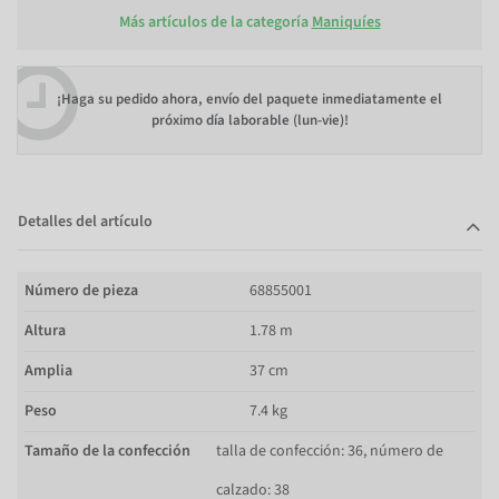
Más artículos de la categoría
Maniquíes
¡Haga su pedido ahora, envío del paquete inmediatamente el
próximo día laborable (lun-vie)!
Detalles del artículo
Número de pieza
68855001
Altura
1.78 m
Amplia
37 cm
Peso
7.4 kg
Tamaño de la confección
talla de confección: 36, número de
calzado: 38