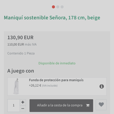
Maniquí sostenible Señora, 178 cm, beige
130,90 EUR
110,00 EUR
más IVA
Contenido
1
Pieza
Disponible de inmediato
A juego con
Funda de protección para maniquís
+26,12 €
(iVA incluido)
Añadir a la cesta de la compra