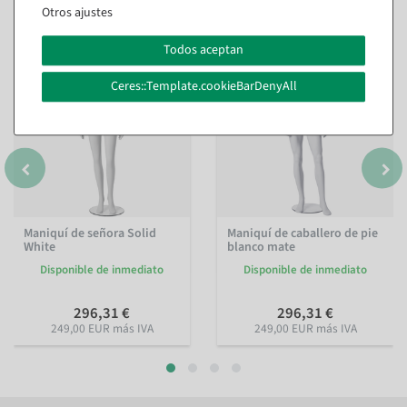
También te puede gustar (8)
Otros ajustes
Todos aceptan
Ceres::Template.cookieBarDenyAll
Maniquí de señora Solid
Maniquí de caballero de pie
White
blanco mate
Disponible de inmediato
Disponible de inmediato
296,31 €
296,31 €
249,00 EUR más IVA
249,00 EUR más IVA