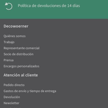
Política de devoluciones de 14 días
Decowoerner
Quiénes somos
Trabajo
Representante comercial
Socio de distribución
Prensa
Encargos personalizados
Atención al cliente
Pedido directo
Gastos de envío y tiempo de entrega
Devolución
Newsletter