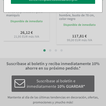
Funda de protección para
Maniquí de costura de
maniquís
hombre, busto de 78 cm,
color negro
Disponible de inmediato
Disponible de inmediato
26,12 €
117,81 €
21,95 EUR más IVA
99,00 EUR más IVA
Suscríbase al boletín y reciba inmediatamente
10%
ahorre en su próximo pedido.*
Suscríbase al boletín e
inmediatamente
10% GUARDAR*
Mantente al día de las últimas tendencias en decoración, ofertas,
promociones y ¡mucho más!