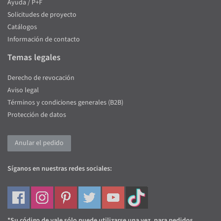
Ayuda / P+F
Solicitudes de proyecto
Catálogos
Información de contacto
Temas legales
Derecho de revocación
Aviso legal
Términos y condiciones generales (B2B)
Protección de datos
Anular el pedido
Síganos en nuestras redes sociales:
*Su código de vale sólo puede utilizarse una vez, para pedidos