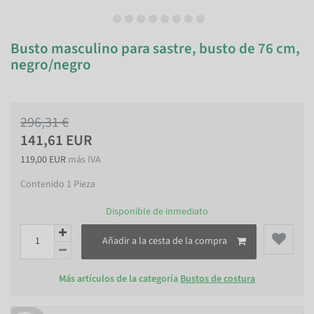
Busto masculino para sastre, busto de 76 cm,
negro/negro
296,31 €
141,61 EUR
119,00 EUR
más IVA
Contenido
1
Pieza
Disponible de inmediato
Añadir a la cesta de la compra
Más artículos de la categoría
Bustos de costura