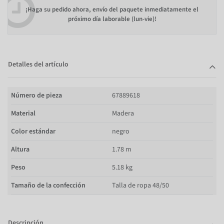
¡Haga su pedido ahora, envío del paquete inmediatamente el
próximo día laborable (lun-vie)!
Detalles del artículo
Número de pieza
67889618
Material
Madera
Color estándar
negro
Altura
1.78 m
Peso
5.18 kg
Tamaño de la confección
Talla de ropa 48/50
Descripción