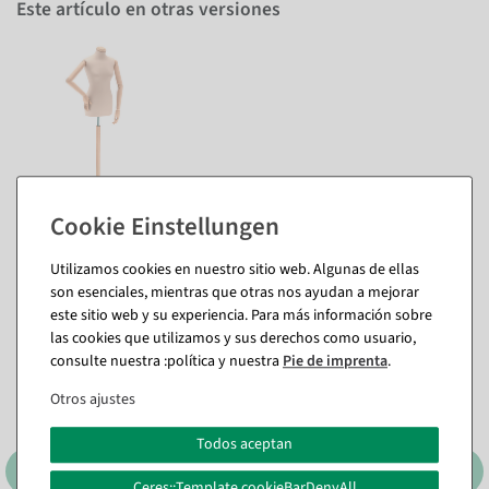
Este artículo en otras versiones
También te puede gustar (8)
Utilizamos cookies en nuestro sitio web. Algunas de ellas
son esenciales, mientras que otras nos ayudan a mejorar
este sitio web y su experiencia. Para más información sobre
las cookies que utilizamos y sus derechos como usuario,
consulte nuestra :política y nuestra
Pie de imprenta
.
Otros ajustes
Todos aceptan
Ceres::Template.cookieBarDenyAll