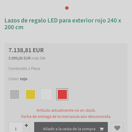
Lazos de regalo LED para exterior rojo 240 x
200 cm
7.138,81 EUR
5.999,00 EUR
más IVA
Contenido
1
Pieza
Color:
rojo
Artículo actualmente no en stock.
Fecha de entrega de la mercancía aún desconocida.
Añadir a la cesta de la compra