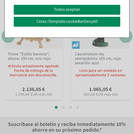
Todos aceptan
Ceres::Template.cookieBarDenyAll
Trono "Estilo barroco",
Cascanueces rey
altura: 190 cm, oro-rojo
semiplástico 185 cm, rojo-
amarillo-azul
Artículo actualmente agotado
Fecha de entrega de la
Listo para ser enviado en
mercancía aún desconocida.
aproximadamente 3 semanas
2.136,05 €
1.065,05 €
1.795,00 EUR más IVA
895,00 EUR más IVA
Suscríbase al boletín y reciba inmediatamente
10%
ahorre en su próximo pedido.*