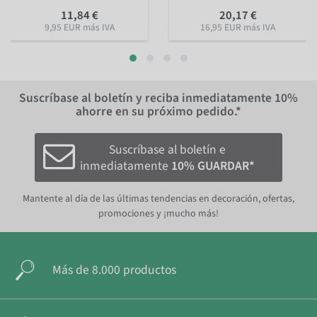
11,84 €
20,17 €
9,95 EUR más IVA
16,95 EUR más IVA
Suscríbase al boletín y reciba inmediatamente
10%
ahorre en su próximo pedido.*
Suscríbase al boletín e
inmediatamente
10% GUARDAR*
Mantente al día de las últimas tendencias en decoración, ofertas,
promociones y ¡mucho más!
Más de 8.000 productos