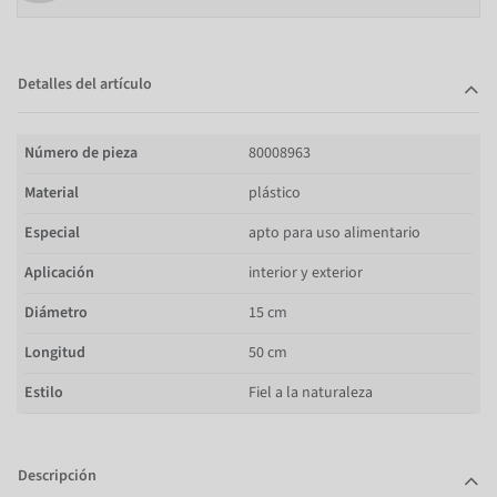
Detalles del artículo
Número de pieza
80008963
Material
plástico
Especial
apto para uso alimentario
Aplicación
interior y exterior
Diámetro
15 cm
Longitud
50 cm
Estilo
Fiel a la naturaleza
Descripción