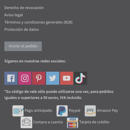
Derecho de revocación
Aviso legal
Términos y condiciones generales (B2B)
Protección de datos
Anular el pedido
Síganos en nuestras redes sociales:
*Su código de vale sólo puede utilizarse una vez, para pedidos
iguales o superiores a 50 euros, IVA incluido.
Pago anticipado
Paypal
Amazon Pay
Compra a cuenta
Tarjeta de crédito