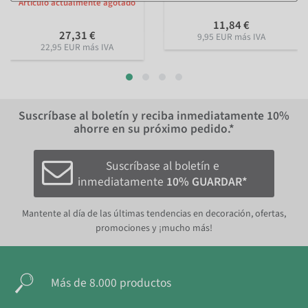
Artículo actualmente agotado
11,84 €
27,31 €
9,95 EUR más IVA
22,95 EUR más IVA
Suscríbase al boletín y reciba inmediatamente
10%
ahorre en su próximo pedido.*
Suscríbase al boletín e
inmediatamente
10% GUARDAR*
Mantente al día de las últimas tendencias en decoración, ofertas,
promociones y ¡mucho más!
Más de 8.000 productos