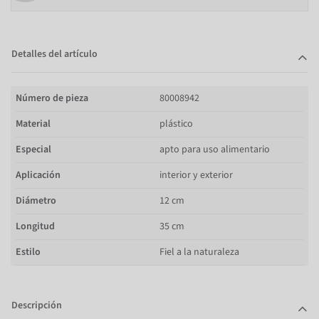
Detalles del artículo
Número de pieza
80008942
Material
plástico
Especial
apto para uso alimentario
Aplicación
interior y exterior
Diámetro
12 cm
Longitud
35 cm
Estilo
Fiel a la naturaleza
Descripción