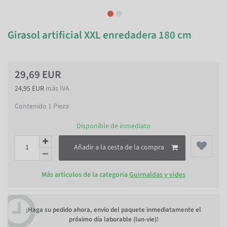
Girasol artificial XXL enredadera 180 cm
29,69 EUR
24,95 EUR
más IVA
Contenido
1
Pieza
Disponible de inmediato
Añadir a la cesta de la compra
Más artículos de la categoría
Guirnaldas y vides
¡Haga su pedido ahora, envío del paquete inmediatamente el
próximo día laborable (lun-vie)!