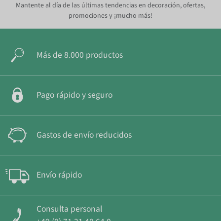
Mantente al día de las últimas tendencias en decoración, ofertas,
promociones y ¡mucho más!
Más de 8.000 productos
Pago rápido y seguro
Gastos de envío reducidos
Envío rápido
Consulta personal