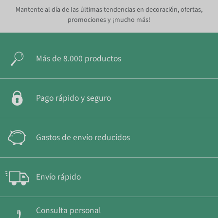
Mantente al día de las últimas tendencias en decoración, ofertas,
promociones y ¡mucho más!
Más de 8.000 productos
Pago rápido y seguro
Gastos de envío reducidos
Envío rápido
Consulta personal