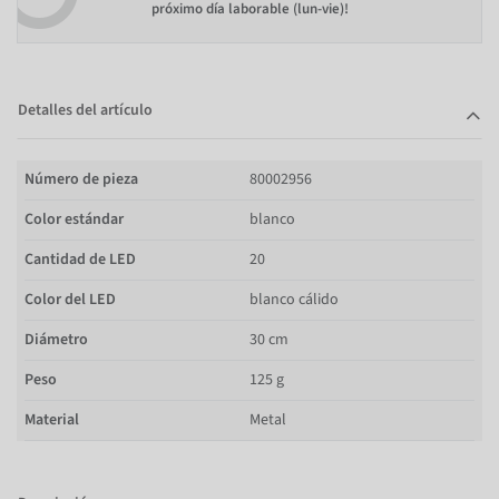
próximo día laborable (lun-vie)!
Detalles del artículo
Número de pieza
80002956
Color estándar
blanco
Cantidad de LED
20
Color del LED
blanco cálido
Diámetro
30 cm
Peso
125 g
Material
Metal