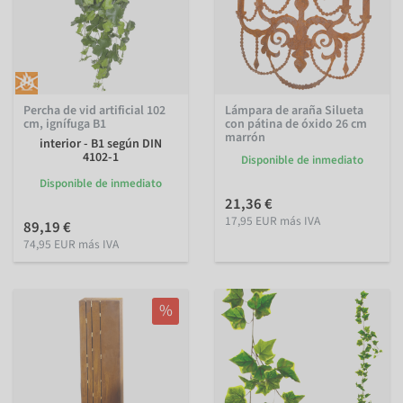
Percha de vid artificial 102
Lámpara de araña Silueta
cm, ignífuga B1
con pátina de óxido 26 cm
marrón
interior - B1 según DIN
4102-1
Disponible de inmediato
Disponible de inmediato
21,36 €
17,95 EUR más IVA
89,19 €
74,95 EUR más IVA
%