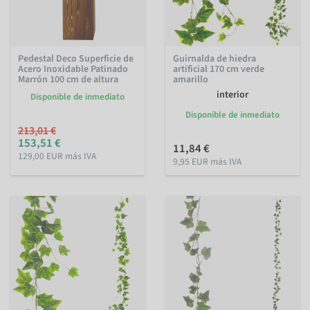
Pedestal Deco Superficie de
Guirnalda de hiedra
Acero Inoxidable Patinado
artificial 170 cm verde
Marrón 100 cm de altura
amarillo
interior
Disponible de inmediato
Disponible de inmediato
213,01 €
153,51 €
11,84 €
129,00 EUR más IVA
9,95 EUR más IVA