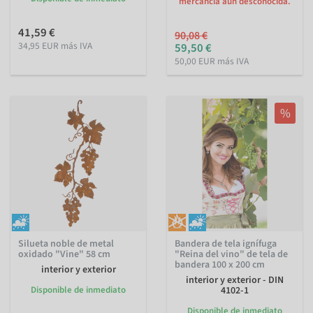
mercancía aún desconocida.
41,59 €
90,08 €
34,95 EUR más IVA
59,50 €
50,00 EUR más IVA
%
Silueta noble de metal
Bandera de tela ignífuga
oxidado "Vine" 58 cm
"Reina del vino" de tela de
bandera 100 x 200 cm
interior y exterior
interior y exterior - DIN
Disponible de inmediato
4102-1
Disponible de inmediato