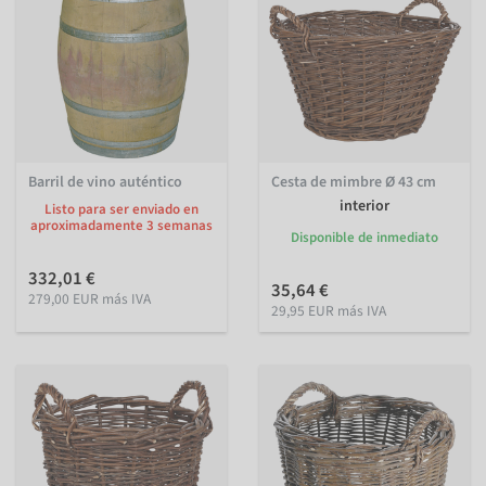
Barril de vino auténtico
Cesta de mimbre Ø 43 cm
interior
Listo para ser enviado en
aproximadamente 3 semanas
Disponible de inmediato
332,01 €
35,64 €
279,00 EUR más IVA
29,95 EUR más IVA