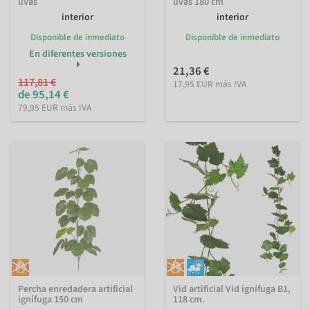
uvas
uvas 180 cm
interior
interior
Disponible de inmediato
Disponible de inmediato
En diferentes versiones
21,36 €
117,81 €
17,95 EUR más IVA
de 95,14 €
79,95 EUR más IVA
Percha enredadera artificial
Vid artificial Vid ignífuga B1,
ignífuga 150 cm
118 cm.