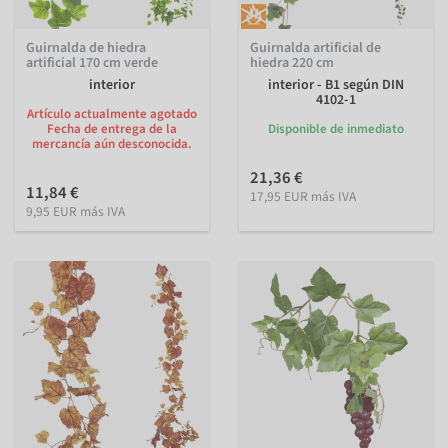
Guirnalda de hiedra
Guirnalda artificial de
artificial 170 cm verde
hiedra 220 cm
interior
interior - B1 según DIN
4102-1
Artículo actualmente agotado
Fecha de entrega de la
Disponible de inmediato
mercancía aún desconocida.
21,36 €
11,84 €
17,95 EUR más IVA
9,95 EUR más IVA