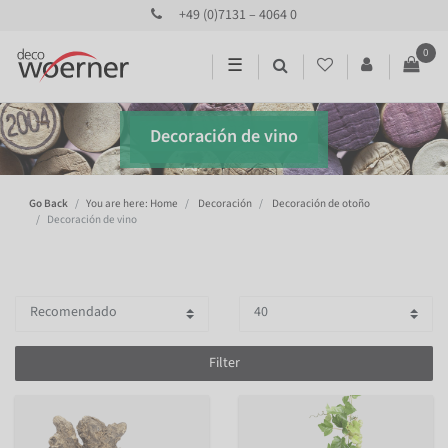
+49 (0)7131 – 4064 0
0
☰
Decoración de vino
Go Back
You are here: Home
Decoración
Decoración de otoño
Decoración de vino
Filter