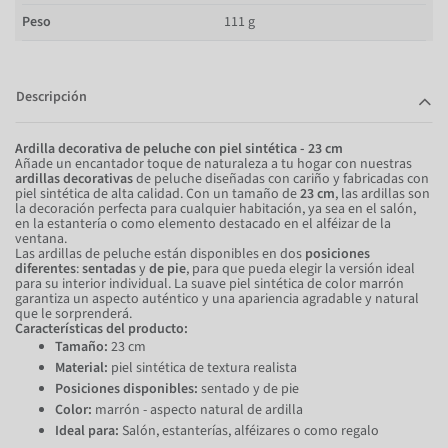
Peso
111 g
Descripción
Ardilla decorativa de peluche con piel sintética - 23 cm
Añade un encantador toque de naturaleza a tu hogar con nuestras
ardillas decorativas
de peluche diseñadas con cariño y fabricadas con
piel sintética de alta calidad. Con un tamaño de
23 cm
, las ardillas son
la decoración perfecta para cualquier habitación, ya sea en el salón,
en la estantería o como elemento destacado en el alféizar de la
ventana.
Las ardillas de peluche están disponibles en dos
posiciones
diferentes
:
sentadas
y
de pie
, para que pueda elegir la versión ideal
para su interior individual. La suave piel sintética de color marrón
garantiza un aspecto auténtico y una apariencia agradable y natural
que le sorprenderá.
Características del producto:
Tamaño:
23 cm
Material:
piel sintética de textura realista
Posiciones disponibles:
sentado y de pie
Color:
marrón - aspecto natural de ardilla
Ideal para:
Salón, estanterías, alféizares o como regalo