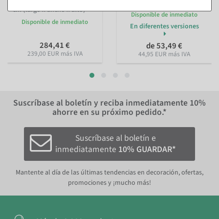
con cornamenta 83 x 40 x 90
sintética 48 cm
cm (largo x ancho x alto)
Disponible de inmediato
Disponible de inmediato
En diferentes versiones
284,41 €
de 53,49 €
239,00 EUR más IVA
44,95 EUR más IVA
Suscríbase al boletín y reciba inmediatamente
10%
ahorre en su próximo pedido.*
Suscríbase al boletín e
inmediatamente
10% GUARDAR*
Mantente al día de las últimas tendencias en decoración, ofertas,
promociones y ¡mucho más!