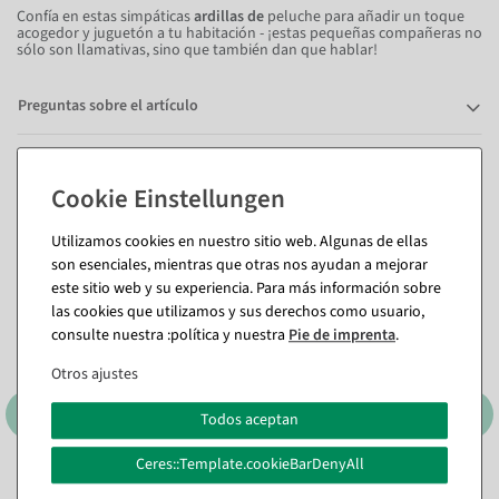
Confía en estas simpáticas
ardillas de
peluche para añadir un toque
acogedor y juguetón a tu habitación - ¡estas pequeñas compañeras no
sólo son llamativas, sino que también dan que hablar!
Preguntas sobre el artículo
También te puede gustar (8)
Utilizamos cookies en nuestro sitio web. Algunas de ellas
son esenciales, mientras que otras nos ayudan a mejorar
este sitio web y su experiencia. Para más información sobre
las cookies que utilizamos y sus derechos como usuario,
consulte nuestra :política y nuestra
Pie de imprenta
.
Otros ajustes
Todos aceptan
Ceres::Template.cookieBarDenyAll
Animal decorativo de ciervo
Búhos decorativos de piel