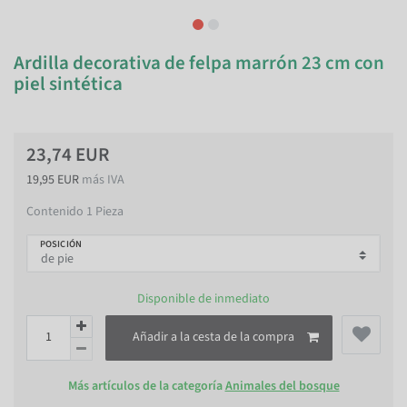
Ardilla decorativa de felpa marrón 23 cm con
piel sintética
23,74 EUR
19,95 EUR
más IVA
Contenido
1
Pieza
POSICIÓN
Disponible de inmediato
Añadir a la cesta de la compra
Más artículos de la categoría
Animales del bosque