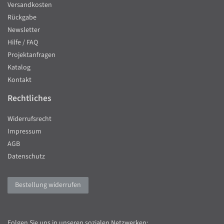
Versandkosten
Rückgabe
Newsletter
Hilfe / FAQ
Projektanfragen
Katalog
Kontakt
Rechtliches
Widerrufsrecht
Impressum
AGB
Datenschutz
Bestellung widerrufen
Folgen Sie uns in unseren sozialen Netzwerken: