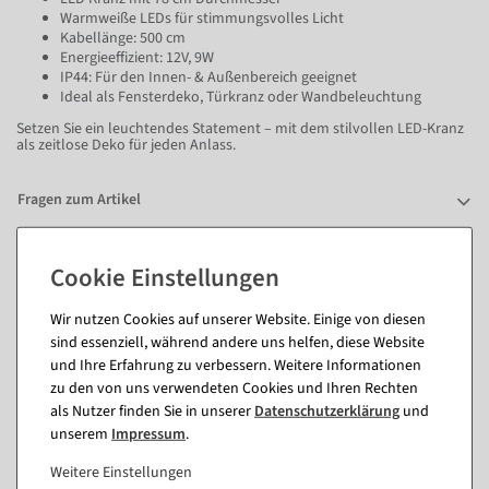
Warmweiße LEDs für stimmungsvolles Licht
Kabellänge: 500 cm
Energieeffizient: 12V, 9W
IP44: Für den Innen- & Außenbereich geeignet
Ideal als Fensterdeko, Türkranz oder Wandbeleuchtung
Setzen Sie ein leuchtendes Statement – mit dem stilvollen LED-Kranz
als zeitlose Deko für jeden Anlass.
Fragen zum Artikel
Passende Artikel zu diesem Produkt
Wir nutzen Cookies auf unserer Website. Einige von diesen
(8)
sind essenziell, während andere uns helfen, diese Website
und Ihre Erfahrung zu verbessern. Weitere Informationen
zu den von uns verwendeten Cookies und Ihren Rechten
%
als Nutzer finden Sie in unserer
Daten­schutz­erklärung
und
unserem
Impressum
.
Weitere Einstellungen