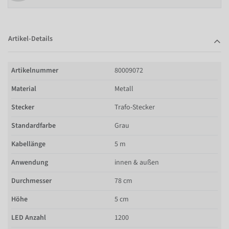
Artikel-Details
Artikelnummer
80009072
Material
Metall
Stecker
Trafo-Stecker
Standardfarbe
Grau
Kabellänge
5 m
Anwendung
innen & außen
Durchmesser
78 cm
Höhe
5 cm
LED Anzahl
1200