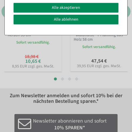
Alle akzeptieren
Alle ablehnen
Schwibbogen mit 5 LED
Schwibbogen Lichtbogen
Kerzen 33 cm
"Waldhütte" 7 Flammig aus
Holz 58 cm
Sofort versandfähig.
Sofort versandfähig.
18,98 €
47,54 €
10,65 €
39,95 EUR zzgl. ges. MwSt.
8,95 EUR zzgl. ges. MwSt.
Zum Newsletter anmelden und sofort
10%
bei der
nächsten Bestellung sparen.*
Newsletter abonnieren und sofort
10% SPAREN*