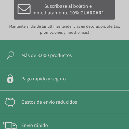
Suscríbase al boletín e
inmediatamente
10% GUARDAR*
Mantente al día de las últimas tendencias en decoración, ofertas,
promociones y ¡mucho más!
Más de 8.000 productos
Pago rápido y seguro
Gastos de envío reducidos
Envío rápido