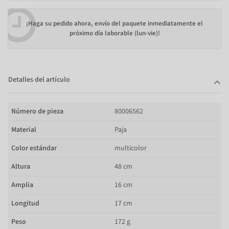
¡Haga su pedido ahora, envío del paquete inmediatamente el
próximo día laborable (lun-vie)!
Detalles del artículo
Número de pieza
80006562
Material
Paja
Color estándar
multicolor
Altura
48 cm
Amplia
16 cm
Longitud
17 cm
Peso
172 g