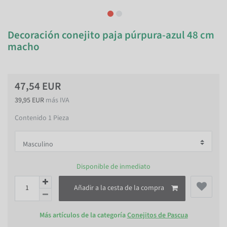
Decoración conejito paja púrpura-azul 48 cm
macho
47,54 EUR
39,95 EUR
más IVA
Contenido
1
Pieza
Disponible de inmediato
Añadir a la cesta de la compra
Más artículos de la categoría
Conejitos de Pascua