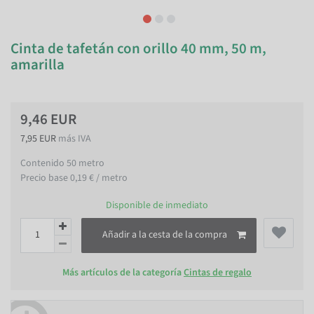
Cinta de tafetán con orillo 40 mm, 50 m,
amarilla
9,46 EUR
7,95 EUR
más IVA
Contenido
50
metro
Precio base
0,19 € / metro
Disponible de inmediato
Añadir a la cesta de la compra
Más artículos de la categoría
Cintas de regalo