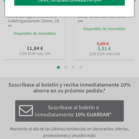
Ceres::Template.cookieBarDenyAll
Cinta de regalo sostenible
Collar de perlas rojo 1000
Lieblingsmensch 15mm, 18
cm
m
Disponible de inmediato
Disponible de inmediato
5,89 €
11,84 €
3,51 €
9,95 EUR más IVA
2,95 EUR más IVA
Suscríbase al boletín y reciba inmediatamente
10%
ahorre en su próximo pedido.*
Suscríbase al boletín e
inmediatamente
10% GUARDAR*
Mantente al día de las últimas tendencias en decoración, ofertas,
promociones y ¡mucho más!