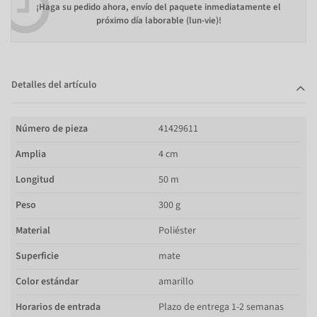
¡Haga su pedido ahora, envío del paquete inmediatamente el
próximo día laborable (lun-vie)!
Detalles del artículo
Número de pieza
41429611
Amplia
4 cm
Longitud
50 m
Peso
300 g
Material
Poliéster
Superficie
mate
Color estándar
amarillo
Horarios de entrada
Plazo de entrega 1-2 semanas