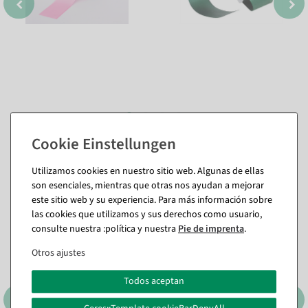
También te puede gustar (8)
Utilizamos cookies en nuestro sitio web. Algunas de ellas
son esenciales, mientras que otras nos ayudan a mejorar
este sitio web y su experiencia. Para más información sobre
%
las cookies que utilizamos y sus derechos como usuario,
consulte nuestra :política y nuestra
Pie de imprenta
.
Otros ajustes
Todos aceptan