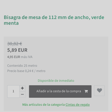
Bisagra de mesa de 112 mm de ancho, verde
menta
30,82 €
5,89 EUR
4,95 EUR
más IVA
Contenido
25
metro
Precio base
0,24 € / metro
Disponible de inmediato
Añadir a la cesta de la compra
Más artículos de la categoría
Cintas de regalo