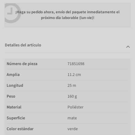
¡Haga su pedido ahora, envío del paquete inmediatamente el
próximo día laborable (lun-vie)!
Detalles del artículo
Número de pieza
71851698
Amplia
11.2 cm
Longitud
25 m
Peso
160 g
Material
Poliéster
Superficie
mate
Color estándar
verde