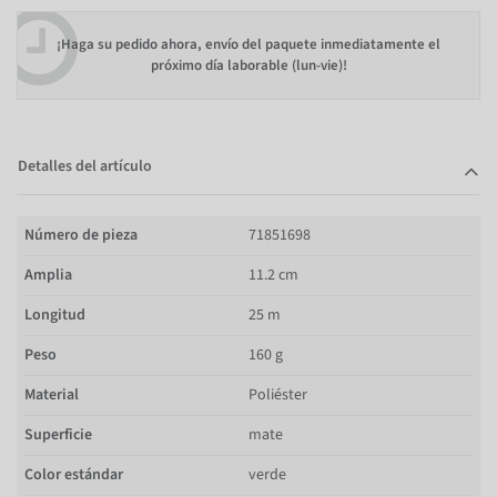
¡Haga su pedido ahora, envío del paquete inmediatamente el
próximo día laborable (lun-vie)!
Detalles del artículo
Número de pieza
71851698
Amplia
11.2 cm
Longitud
25 m
Peso
160 g
Material
Poliéster
Superficie
mate
Color estándar
verde