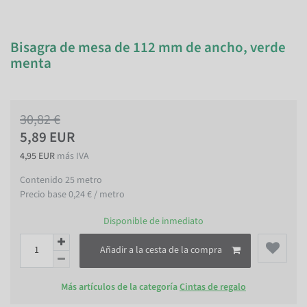
Bisagra de mesa de 112 mm de ancho, verde
menta
30,82 €
5,89 EUR
4,95 EUR
más IVA
Contenido
25
metro
Precio base
0,24 € / metro
Disponible de inmediato
Añadir a la cesta de la compra
Más artículos de la categoría
Cintas de regalo