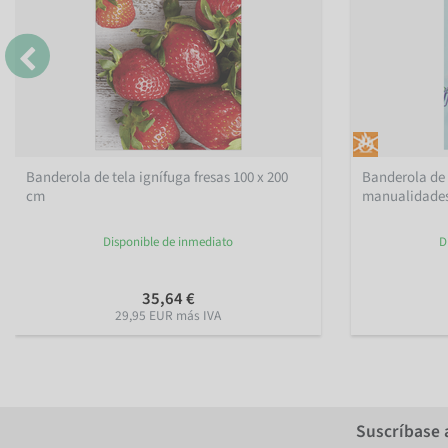
Banderola de tela ignífuga fresas 100 x 200
Banderola de 
cm
manualidades 
Disponible de inmediato
D
35,64 €
29,95 EUR más IVA
Suscríbase 