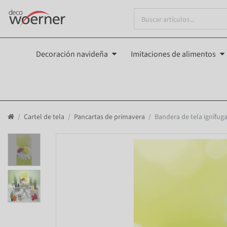
Decoración navideña
Imitaciones de alimentos
Cartel de tela
Pancartas de primavera
Bandera de tela ignífug