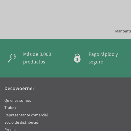
Mantente
Más de 8.000
Pago rápido y
productos
seguro
Decowoerner
Quiénes somos
Trabajo
Representante comercial
Socio de distribución
Prensa