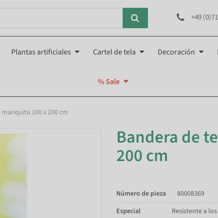
+49 (0)71
Plantas artificiales
Cartel de tela
Decoración
% Sale
a mariquita 100 x 200 cm
Bandera de te
200 cm
Número de pieza
80008369
Especial
Resistente a los