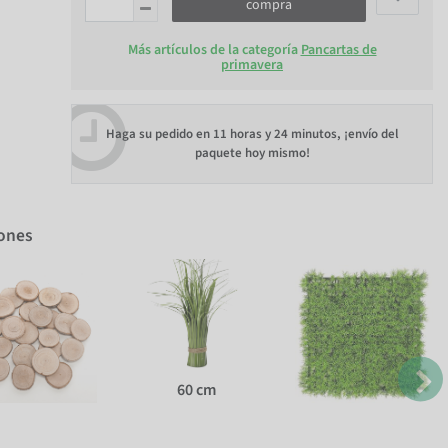
compra
Más artículos de la categoría
Pancartas de
primavera
Haga su pedido en
11 horas y 24 minutos
, ¡envío del
paquete hoy mismo!
iones
60 cm