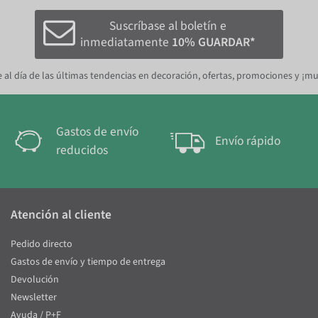
Suscríbase al boletín e
inmediatamente
10% GUARDAR*
 al día de las últimas tendencias en decoración, ofertas, promociones y ¡m
Gastos de envío
Envío rápido
reducidos
Atención al cliente
Pedido directo
Gastos de envío y tiempo de entrega
Devolución
Newsletter
Ayuda / P+F