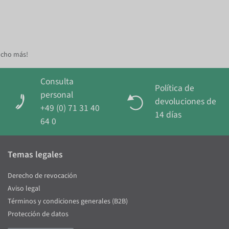
ucho más!
Consulta
Política de
personal
devoluciones de
+49 (0) 71 31 40
14 días
64 0
Temas legales
Derecho de revocación
Aviso legal
Términos y condiciones generales (B2B)
Protección de datos