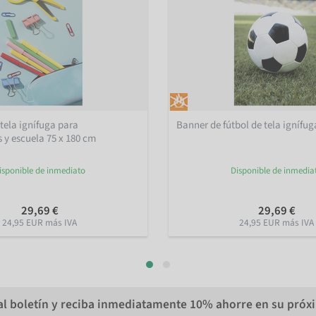
tela ignífuga para
Banner de fútbol de tela ignífug
y escuela 75 x 180 cm
isponible de inmediato
Disponible de inmedia
29,69 €
29,69 €
24,95 EUR más IVA
24,95 EUR más IVA
al boletín y reciba inmediatamente
10%
ahorre en su próx