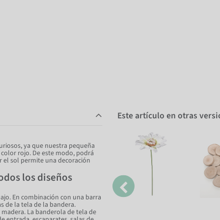
Este artículo en otras vers
curiosos, ya que nuestra pequeña
 color rojo. De este modo, podrá
 el sol permite una decoración
todos los diseños
bajo. En combinación con una barra
s de la tela de la bandera.
y madera. La banderola de tela de
de entrada, escaparates, salas de