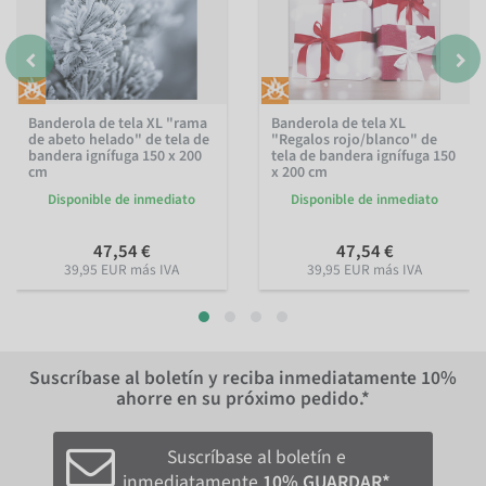
Banderola de tela XL "rama
Banderola de tela XL
de abeto helado" de tela de
"Regalos rojo/blanco" de
bandera ignífuga 150 x 200
tela de bandera ignífuga 150
cm
x 200 cm
Disponible de inmediato
Disponible de inmediato
47,54 €
47,54 €
39,95 EUR más IVA
39,95 EUR más IVA
Suscríbase al boletín y reciba inmediatamente
10%
ahorre en su próximo pedido.*
Suscríbase al boletín e
inmediatamente
10% GUARDAR*