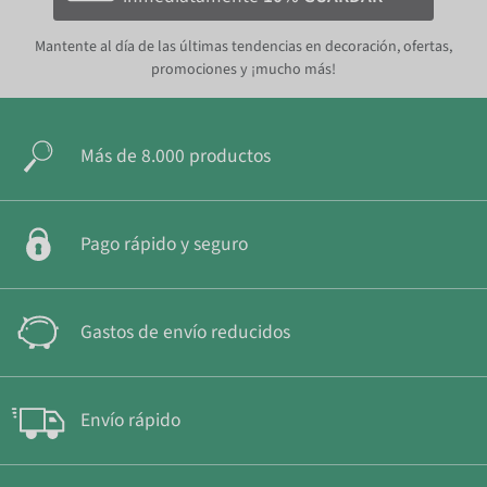
Mantente al día de las últimas tendencias en decoración, ofertas,
promociones y ¡mucho más!
Más de 8.000 productos
Pago rápido y seguro
Gastos de envío reducidos
Envío rápido