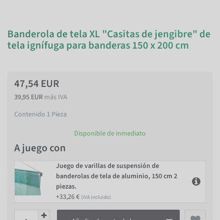
Banderola de tela XL "Casitas de jengibre" de
tela ignífuga para banderas 150 x 200 cm
47,54 EUR
39,95 EUR
más IVA
Contenido
1
Pieza
Disponible de inmediato
A juego con
Juego de varillas de suspensión de
banderolas de tela de aluminio, 150 cm 2
piezas.
+33,26 €
(iVA incluido)