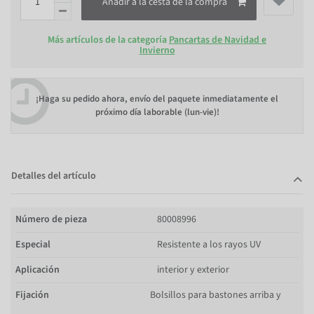
Añadir a la cesta de la compra
Más artículos de la categoría
Pancartas de Navidad e
Invierno
¡Haga su pedido ahora, envío del paquete inmediatamente el
próximo día laborable (lun-vie)!
Detalles del artículo
Número de pieza
80008996
Especial
Resistente a los rayos UV
Aplicación
interior y exterior
Fijación
Bolsillos para bastones arriba y