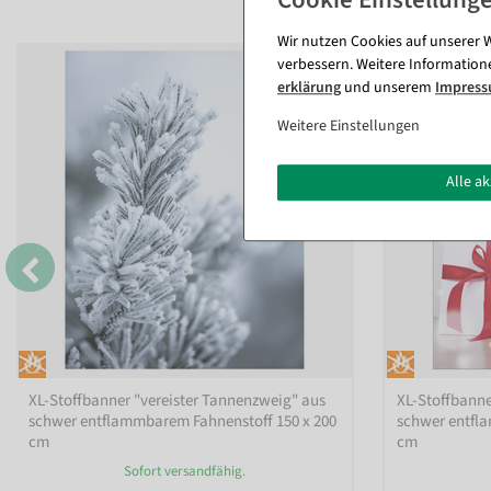
Wir nutzen Cookies auf unserer W
verbessern. Weitere Information
erklärung
und unserem
Impres
Weitere Einstellungen
Alle a
XL-Stoffbanner "vereister Tannenzweig" aus
XL-Stoffbanne
schwer entflammbarem Fahnenstoff 150 x 200
schwer entfl
cm
cm
Sofort versandfähig.