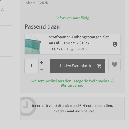
Inhalt
1
Stück
 &
Sofort versandfähig.
Passend dazu
Stoffbanner-Aufhängestangen-Set
aus Alu, 150 cm 2 Stück
+33,26 €
(inkl. ges. MwSt.)
In den Warenkorb
Weitere Artikel aus der Kategorie
Weihnachts- &
Winterbanner
Innerhalb von
8 Stunden und 6 Minuten bestellen
,
Paketversand noch heute!