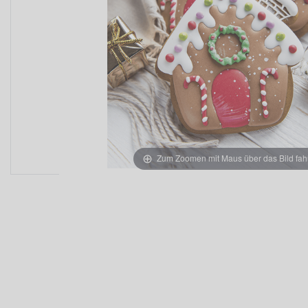
Zum Zoomen mit Maus über das Bild fah