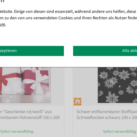
Passende Artikel zu diesem Produkt (8)
ebsite. Einige von diesen sind essenziell, während andere uns helfen, diese
en zu den von uns verwendeten Cookies und Ihren Rechten als Nutzer finde
sum
.
kzeptieren
Alle ab
r "Geschenke rot/weiß" aus
Schwer entflammbarer Stoffba
ammbarem Fahnenstoff 150 x 200
Schneeflocken schwarz 100 x 20
Sofort versandfähig.
Sofort versandfähig.