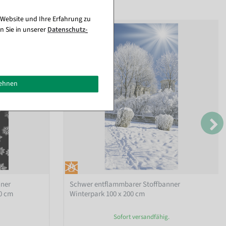
 Website und Ihre Erfahrung zu
n Sie in unserer
Daten­schutz­
lehnen
nner
Schwer entflammbarer Stoffbanner
0 cm
Winterpark 100 x 200 cm
Sofort versandfähig.