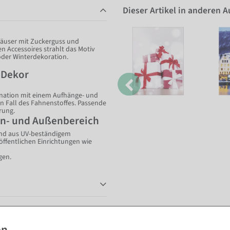
Dieser Artikel in anderen 
häuser mit Zuckerguss und
n Accessoires strahlt das Motiv
oder Winterdekoration.
m Dekor
ination mit einem Aufhänge- und
ten Fall des Fahnenstoffes. Passende
hrung.
en- und Außenbereich
und aus UV-beständigem
öffentlichen Einrichtungen wie
gen.