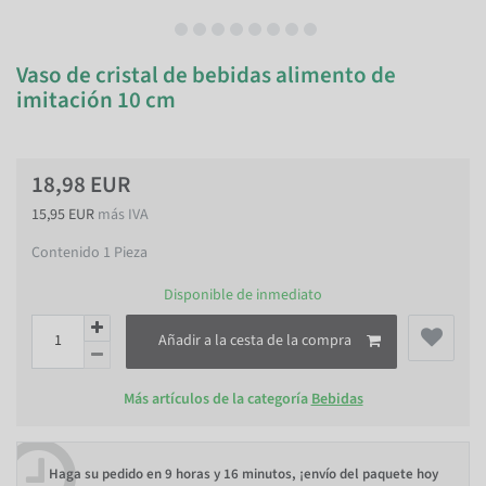
Vaso de cristal de bebidas alimento de
imitación 10 cm
18,98 EUR
15,95 EUR
más IVA
Contenido
1
Pieza
Disponible de inmediato
Añadir a la cesta de la compra
Más artículos de la categoría
Bebidas
Haga su pedido en
9 horas y 16 minutos
, ¡envío del paquete hoy