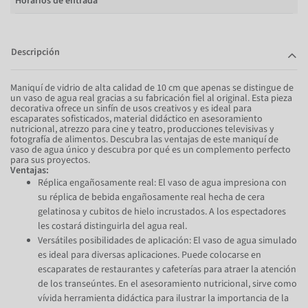
Horarios de entrada
Descripción
Maniquí de vidrio de alta calidad de 10 cm que apenas se distingue de
un vaso de agua real gracias a su fabricación fiel al original. Esta pieza
decorativa ofrece un sinfín de usos creativos y es ideal para
escaparates sofisticados, material didáctico en asesoramiento
nutricional, atrezzo para cine y teatro, producciones televisivas y
fotografía de alimentos. Descubra las ventajas de este maniquí de
vaso de agua único y descubra por qué es un complemento perfecto
para sus proyectos.
Ventajas:
Réplica engañosamente real: El vaso de agua impresiona con
su réplica de bebida engañosamente real hecha de cera
gelatinosa y cubitos de hielo incrustados. A los espectadores
les costará distinguirla del agua real.
Versátiles posibilidades de aplicación: El vaso de agua simulado
es ideal para diversas aplicaciones. Puede colocarse en
escaparates de restaurantes y cafeterías para atraer la atención
de los transeúntes. En el asesoramiento nutricional, sirve como
vívida herramienta didáctica para ilustrar la importancia de la