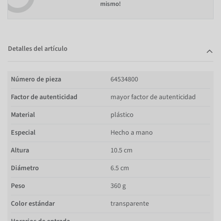
mismo!
Detalles del artículo
Número de pieza
64534800
Factor de autenticidad
mayor factor de autenticidad
Material
plástico
Especial
Hecho a mano
Altura
10.5 cm
Diámetro
6.5 cm
Peso
360 g
Color estándar
transparente