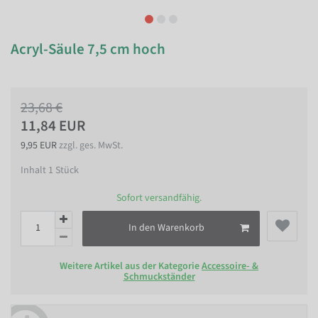
Acryl-Säule 7,5 cm hoch
23,68 €
11,84 EUR
9,95 EUR
zzgl. ges. MwSt.
Inhalt
1
Stück
Sofort versandfähig.
In den Warenkorb
Weitere Artikel aus der Kategorie
Accessoire- &
Schmuckständer