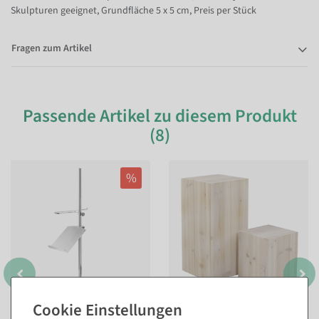
Skulpturen geeignet, Grundfläche 5 x 5 cm, Preis per Stück
Fragen zum Artikel
Passende Artikel zu diesem Produkt
(8)
%
Chrome-Ständer für
Holz-Minisäulen Set Natur