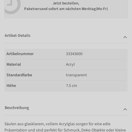
Jetzt bestellen,
Paketversand sofort am nächsten Werktag(Mo-Fr)
Artikel-Details
Artikelnummer
33343600
Material
Acryl
Standardfarbe
transparent
Höhe
7.5 cm
Beschreibung
Säulen aus glasklarem, vollem Acrylglas sorgen für eine edle
Präsentation und sind perfekt für Schmuck, Deko-Objekte oder kleine