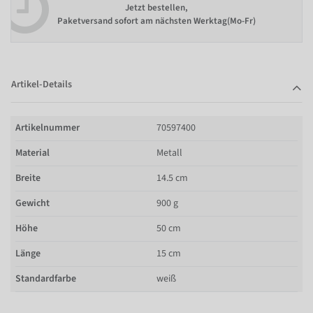
Jetzt bestellen,
Paketversand sofort am nächsten Werktag(Mo-Fr)
Artikel-Details
Artikelnummer
70597400
Material
Metall
Breite
14.5 cm
Gewicht
900 g
Höhe
50 cm
Länge
15 cm
Standardfarbe
weiß