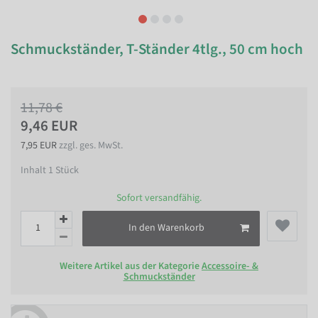
Schmuckständer, T-Ständer 4tlg., 50 cm hoch
11,78 €
9,46 EUR
7,95 EUR
zzgl. ges. MwSt.
Inhalt
1
Stück
Sofort versandfähig.
In den Warenkorb
Weitere Artikel aus der Kategorie
Accessoire- &
Schmuckständer