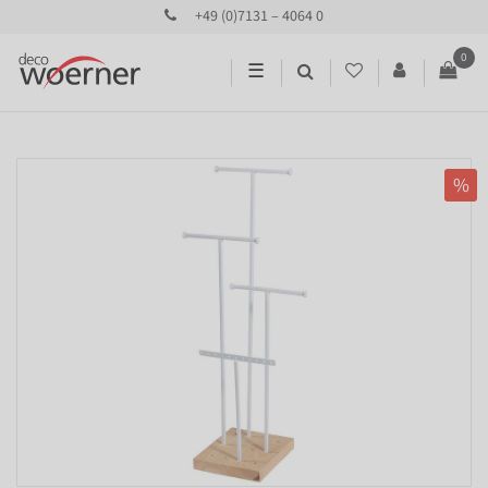
+49 (0)7131 – 4064 0
0
☰
%