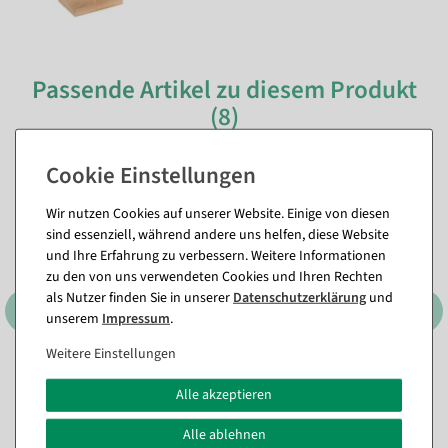
Passende Artikel zu diesem Produkt
(8)
%
Wir nutzen Cookies auf unserer Website. Einige von diesen
sind essenziell, während andere uns helfen, diese Website
und Ihre Erfahrung zu verbessern. Weitere Informationen
zu den von uns verwendeten Cookies und Ihren Rechten
als Nutzer finden Sie in unserer
Daten­schutz­erklärung
und
unserem
Impressum
.
Weitere Einstellungen
Chrome-Ständer für
Holz-Minisäulen Set Natur
Schneiderbüsten mit
Sofort versandfähig.
Schuh-Präsenter 40 x 40 x
Alle akzeptieren
100 cm
Alle ablehnen
Sofort versandfähig.
35,64 €