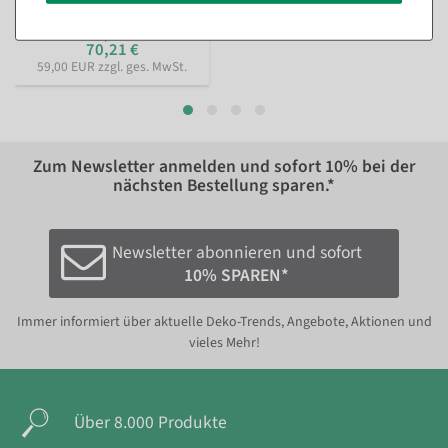
29,95 EUR zzgl. ges. MwSt.
296,31 €
70,21 €
59,00 EUR zzgl. ges. MwSt.
Zum Newsletter anmelden und sofort
10%
bei der
nächsten Bestellung sparen.*
Newsletter abonnieren und sofort
10% SPAREN*
Immer informiert über aktuelle Deko-Trends, Angebote, Aktionen und
vieles Mehr!
Über 8.000 Produkte