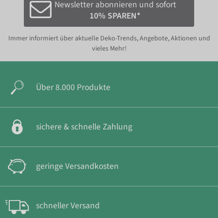
Newsletter abonnieren und sofort
10% SPAREN*
Immer informiert über aktuelle Deko-Trends, Angebote, Aktionen und
vieles Mehr!
Über 8.000 Produkte
sichere & schnelle Zahlung
geringe Versandkosten
schneller Versand