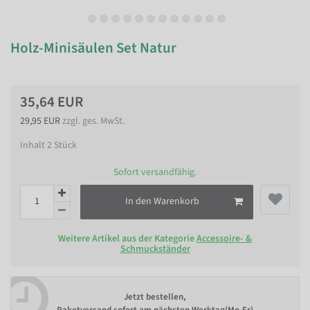
Holz-Minisäulen Set Natur
35,64 EUR
29,95 EUR
zzgl. ges. MwSt.
Inhalt
2
Stück
Sofort versandfähig.
In den Warenkorb
Weitere Artikel aus der Kategorie
Accessoire- &
Schmuckständer
Jetzt bestellen,