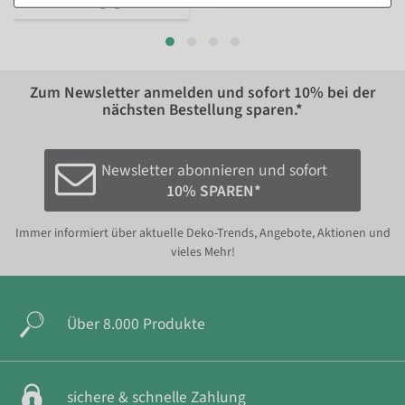
13,95 EUR zzgl. ges. MwSt.
Zum Newsletter anmelden und sofort
10%
bei der
nächsten Bestellung sparen.*
Newsletter abonnieren und sofort
10% SPAREN*
Immer informiert über aktuelle Deko-Trends, Angebote, Aktionen und
vieles Mehr!
Über 8.000 Produkte
sichere & schnelle Zahlung