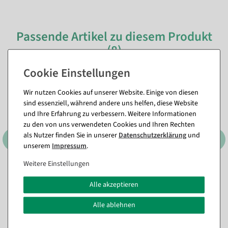
Passende Artikel zu diesem Produkt
(8)
Wir nutzen Cookies auf unserer Website. Einige von diesen
sind essenziell, während andere uns helfen, diese Website
und Ihre Erfahrung zu verbessern. Weitere Informationen
zu den von uns verwendeten Cookies und Ihren Rechten
als Nutzer finden Sie in unserer
Daten­schutz­erklärung
und
unserem
Impressum
.
Weitere Einstellungen
Dekokopf aus Styropor, 31
Dekokopf, Herr, klar
cm hoch
Alle akzeptieren
Sofort versandfähig.
Sofort versandfähig.
Alle ablehnen
59,44 €
16,60 €
49,95 EUR zzgl. ges. MwSt.