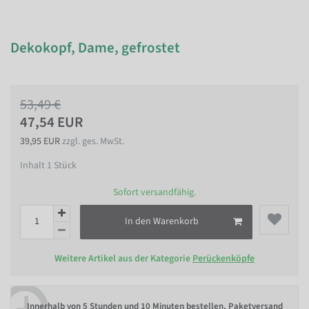
Dekokopf, Dame, gefrostet
53,49 €
47,54 EUR
39,95 EUR
zzgl. ges. MwSt.
Inhalt
1
Stück
Sofort versandfähig.
In den Warenkorb
Weitere Artikel aus der Kategorie
Perückenköpfe
Innerhalb von
5 Stunden und 10 Minuten bestellen
, Paketversand