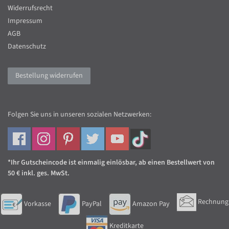
Widerrufsrecht
Impressum
AGB
Datenschutz
Bestellung widerrufen
Folgen Sie uns in unseren sozialen Netzwerken:
*Ihr Gutscheincode ist einmalig einlösbar, ab einen Bestellwert von
50 € inkl. ges. MwSt.
Rechnung
Vorkasse
PayPal
Amazon Pay
Kreditkarte