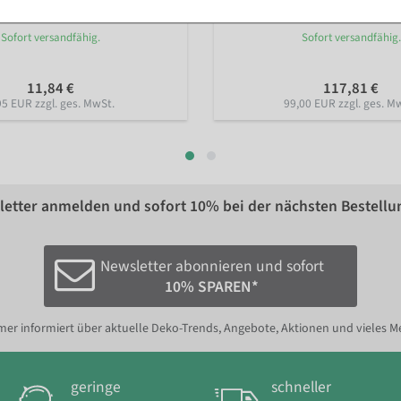
Sofort versandfähig.
Sofort versandfähig.
11,84 €
117,81 €
95 EUR zzgl. ges. MwSt.
99,00 EUR zzgl. ges. M
etter anmelden und sofort
10%
bei der nächsten Bestellu
Newsletter abonnieren und sofort
10% SPAREN*
er informiert über aktuelle Deko-Trends, Angebote, Aktionen und vieles M
geringe
schneller