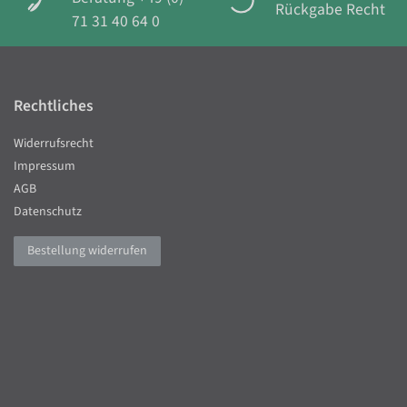
Rückgabe Recht
71 31 40 64 0
Rechtliches
Widerrufsrecht
Impressum
AGB
Datenschutz
Bestellung widerrufen