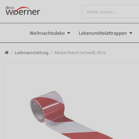
Weihnachtsdeko
Lebensmittelattrappen
Ladenausstattung
Absperrband rot/weiß, 50 m