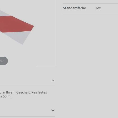
Standardfarbe
rot
ren
in Ihrem Geschäft. Reisfestes
 à 50 m.