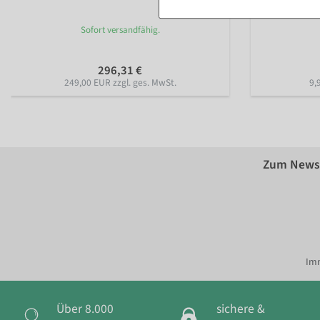
Sofort versandfähig.
296,31 €
249,00 EUR zzgl. ges. MwSt.
9,
Zum Newsl
Imm
Über 8.000
sichere &