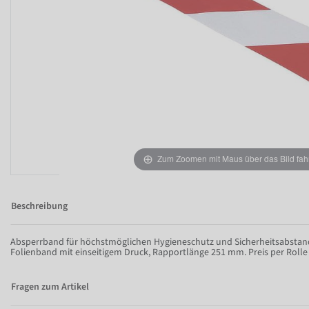
Zum Zoomen mit Maus über das Bild fah
Beschreibung
Absperrband für höchstmöglichen Hygieneschutz und Sicherheitsabstand 
Folienband mit einseitigem Druck, Rapportlänge 251 mm. Preis per Rolle
Fragen zum Artikel