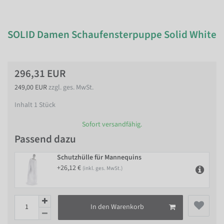
SOLID Damen Schaufensterpuppe Solid White
296,31 EUR
249,00 EUR
zzgl. ges. MwSt.
Inhalt
1
Stück
Sofort versandfähig.
Passend dazu
Schutzhülle für Mannequins
+26,12 €
(inkl. ges. MwSt.)
In den Warenkorb