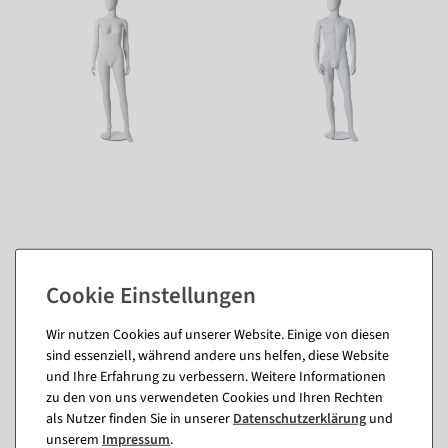
Wir nutzen Cookies auf unserer Website. Einige von diesen
Passende Artikel zu diesem Produkt
sind essenziell, während andere uns helfen, diese Website
und Ihre Erfahrung zu verbessern. Weitere Informationen
(8)
zu den von uns verwendeten Cookies und Ihren Rechten
als Nutzer finden Sie in unserer
Daten­schutz­erklärung
und
unserem
Impressum
.