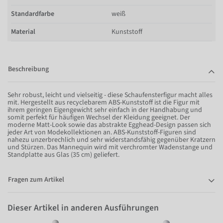
Standardfarbe
weiß
Material
Kunststoff
Beschreibung
Sehr robust, leicht und vielseitig - diese Schaufensterfigur macht alles
mit. Hergestellt aus recyclebarem ABS-Kunststoff ist die Figur mit
ihrem geringen Eigengewicht sehr einfach in der Handhabung und
somit perfekt für häufigen Wechsel der Kleidung geeignet. Der
moderne Matt-Look sowie das abstrakte Egghead-Design passen sich
jeder Art von Modekollektionen an. ABS-Kunststoff-Figuren sind
nahezu unzerbrechlich und sehr widerstandsfähig gegenüber Kratzern
und Stürzen. Das Mannequin wird mit verchromter Wadenstange und
Standplatte aus Glas (35 cm) geliefert.
Fragen zum Artikel
Dieser Artikel in anderen Ausführungen