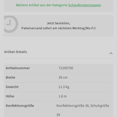
Weitere Artikel aus der Kategorie
Schaufensterpuppen
Jetzt bestellen,
Paketversand sofort am nächsten Werktag(Mo-Fr)
Artikel-Details
Artikelnummer
72295700
Breite
39 cm
Gewicht
11.3 kg
Höhe
1.8 m
Konfektionsgröße
Konfektionsgröße 36, Schuhgröße
39