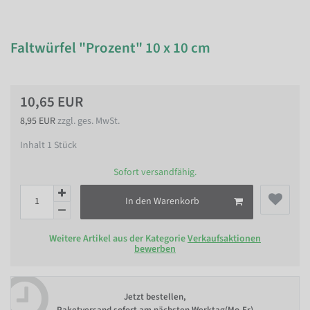
Faltwürfel "Prozent" 10 x 10 cm
10,65 EUR
8,95 EUR
zzgl. ges. MwSt.
Inhalt
1
Stück
Sofort versandfähig.
In den Warenkorb
Weitere Artikel aus der Kategorie
Verkaufsaktionen
bewerben
Jetzt bestellen,