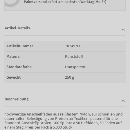
Paketversand sofort am nächsten Werktag(Mo-Fr)
Artikel-Details
Artikelnummer
70749700
Material
Kunststoff
Standardfarbe
transparent
Gewicht
250 g
Beschreibung
hochwertige Anschießfäden aus reißfestem Nylon, zur schnellen und
dauerhaften Befestigung von Preisen an Textilien, passend für alle
Standard-Anschießpistolen, 100 Splinte à 50 Heftfäden, 50 Fäden auf
einem Steg, Preis per Pack à 5.000 Stück