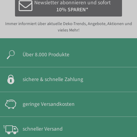
Newsletter abonnieren und sofort
10% SPAREN*
Immer informiert über aktuelle Deko-Trends, Angebote, Aktionen und
vieles Mehr!
Über 8.000 Produkte
sichere & schnelle Zahlung
geringe Versandkosten
schneller Versand