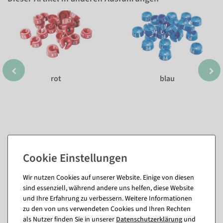
rot
blau
Wir nutzen Cookies auf unserer Website. Einige von diesen
sind essenziell, während andere uns helfen, diese Website
Passende Artikel zu diesem Produkt
und Ihre Erfahrung zu verbessern. Weitere Informationen
(8)
zu den von uns verwendeten Cookies und Ihren Rechten
als Nutzer finden Sie in unserer
Daten­schutz­erklärung
und