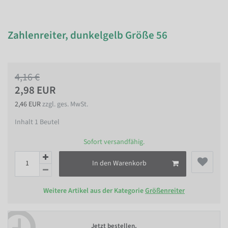
Zahlenreiter, dunkelgelb Größe 56
4,16 €
2,98 EUR
2,46 EUR
zzgl. ges. MwSt.
Inhalt
1
Beutel
Sofort versandfähig.
In den Warenkorb
Weitere Artikel aus der Kategorie
Größenreiter
Jetzt bestellen,