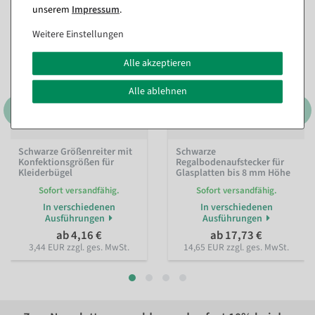
unserem
Impressum
.
Weitere Einstellungen
Alle akzeptieren
Alle ablehnen
Schwarze Größenreiter mit
Schwarze
Konfektionsgrößen für
Regalbodenaufstecker für
Kleiderbügel
Glasplatten bis 8 mm Höhe
Sofort versandfähig.
Sofort versandfähig.
In verschiedenen
In verschiedenen
Ausführungen
Ausführungen
ab 4,16 €
ab 17,73 €
3,44 EUR zzgl. ges. MwSt.
14,65 EUR zzgl. ges. MwSt.