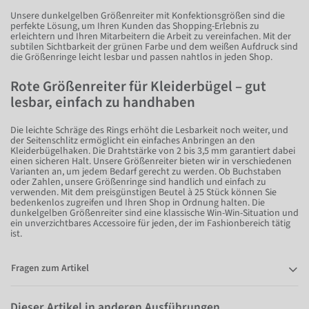
Unsere dunkelgelben Größenreiter mit Konfektionsgrößen sind die
perfekte Lösung, um Ihren Kunden das Shopping-Erlebnis zu
erleichtern und Ihren Mitarbeitern die Arbeit zu vereinfachen. Mit der
subtilen Sichtbarkeit der grünen Farbe und dem weißen Aufdruck sind
die Größenringe leicht lesbar und passen nahtlos in jeden Shop.
Rote Größenreiter für Kleiderbügel – gut
lesbar, einfach zu handhaben
Die leichte Schräge des Rings erhöht die Lesbarkeit noch weiter, und
der Seitenschlitz ermöglicht ein einfaches Anbringen an den
Kleiderbügelhaken. Die Drahtstärke von 2 bis 3,5 mm garantiert dabei
einen sicheren Halt. Unsere Größenreiter bieten wir in verschiedenen
Varianten an, um jedem Bedarf gerecht zu werden. Ob Buchstaben
oder Zahlen, unsere Größenringe sind handlich und einfach zu
verwenden. Mit dem preisgünstigen Beutel à 25 Stück können Sie
bedenkenlos zugreifen und Ihren Shop in Ordnung halten. Die
dunkelgelben Größenreiter sind eine klassische Win-Win-Situation und
ein unverzichtbares Accessoire für jeden, der im Fashionbereich tätig
ist.
Fragen zum Artikel
Dieser Artikel in anderen Ausführungen