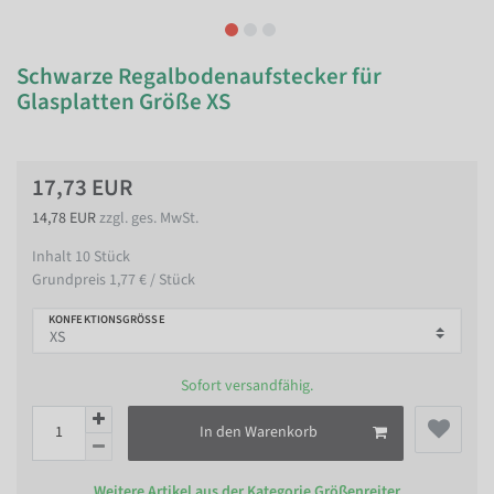
Schwarze Regalbodenaufstecker für
Glasplatten Größe XS
17,73 EUR
14,78 EUR
zzgl. ges. MwSt.
Inhalt
10
Stück
Grundpreis
1,77 € / Stück
KONFEKTIONSGRÖSSE
Sofort versandfähig.
In den Warenkorb
Weitere Artikel aus der Kategorie
Größenreiter