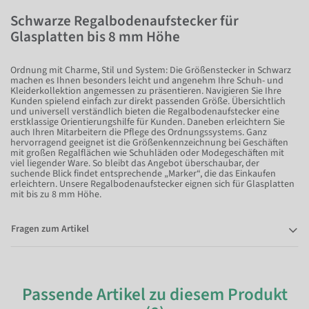
Schwarze Regalbodenaufstecker für
Glasplatten bis 8 mm Höhe
Ordnung mit Charme, Stil und System: Die Größenstecker in Schwarz
machen es Ihnen besonders leicht und angenehm Ihre Schuh- und
Kleiderkollektion angemessen zu präsentieren. Navigieren Sie Ihre
Kunden spielend einfach zur direkt passenden Größe. Übersichtlich
und universell verständlich bieten die Regalbodenaufstecker eine
erstklassige Orientierungshilfe für Kunden. Daneben erleichtern Sie
auch Ihren Mitarbeitern die Pflege des Ordnungssystems. Ganz
hervorragend geeignet ist die Größenkennzeichnung bei Geschäften
mit großen Regalflächen wie Schuhläden oder Modegeschäften mit
viel liegender Ware. So bleibt das Angebot überschaubar, der
suchende Blick findet entsprechende „Marker“, die das Einkaufen
erleichtern. Unsere Regalbodenaufstecker eignen sich für Glasplatten
mit bis zu 8 mm Höhe.
Fragen zum Artikel
Passende Artikel zu diesem Produkt