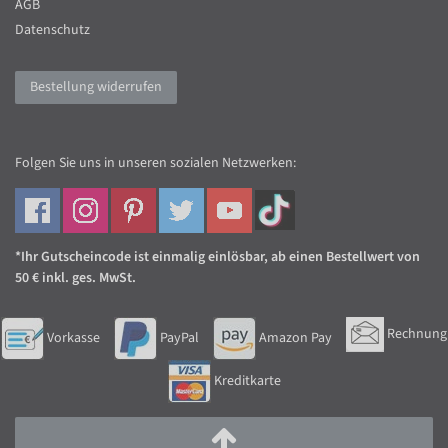
AGB
Datenschutz
Bestellung widerrufen
Folgen Sie uns in unseren sozialen Netzwerken:
*Ihr Gutscheincode ist einmalig einlösbar, ab einen Bestellwert von
50 € inkl. ges. MwSt.
Rechnung
Vorkasse
PayPal
Amazon Pay
Kreditkarte