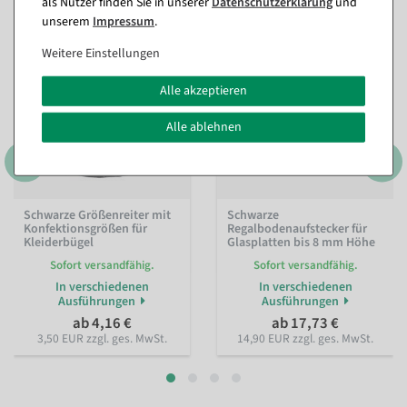
als Nutzer finden Sie in unserer
Daten­schutz­erklärung
und
unserem
Impressum
.
Weitere Einstellungen
Alle akzeptieren
Alle ablehnen
Schwarze Größenreiter mit
Schwarze
Konfektionsgrößen für
Regalbodenaufstecker für
Kleiderbügel
Glasplatten bis 8 mm Höhe
Sofort versandfähig.
Sofort versandfähig.
In verschiedenen
In verschiedenen
Ausführungen
Ausführungen
ab 4,16 €
ab 17,73 €
3,50 EUR zzgl. ges. MwSt.
14,90 EUR zzgl. ges. MwSt.