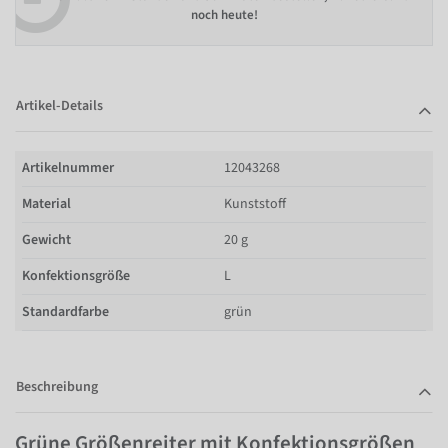
noch heute!
Artikel-Details
Artikelnummer
12043268
Material
Kunststoff
Gewicht
20 g
Konfektionsgröße
L
Standardfarbe
grün
Beschreibung
Grüne Größenreiter mit Konfektionsgrößen