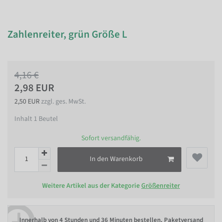
Zahlenreiter, grün Größe L
4,16 €
2,98 EUR
2,50 EUR
zzgl. ges. MwSt.
Inhalt
1
Beutel
Sofort versandfähig.
In den Warenkorb
Weitere Artikel aus der Kategorie
Größenreiter
Innerhalb von
4 Stunden und 36 Minuten bestellen
, Paketversand