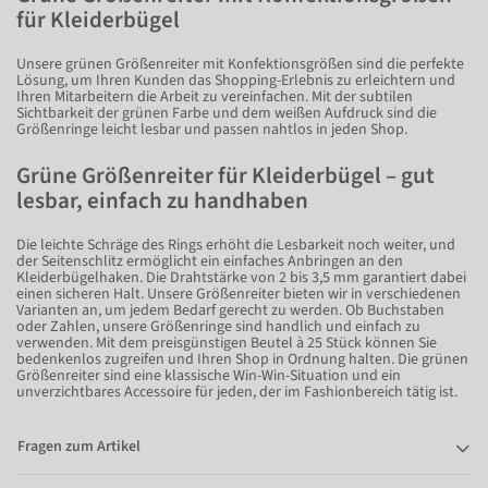
für Kleiderbügel
Unsere grünen Größenreiter mit Konfektionsgrößen sind die perfekte
Lösung, um Ihren Kunden das Shopping-Erlebnis zu erleichtern und
Ihren Mitarbeitern die Arbeit zu vereinfachen. Mit der subtilen
Sichtbarkeit der grünen Farbe und dem weißen Aufdruck sind die
Größenringe leicht lesbar und passen nahtlos in jeden Shop.
Grüne Größenreiter für Kleiderbügel – gut
lesbar, einfach zu handhaben
Die leichte Schräge des Rings erhöht die Lesbarkeit noch weiter, und
der Seitenschlitz ermöglicht ein einfaches Anbringen an den
Kleiderbügelhaken. Die Drahtstärke von 2 bis 3,5 mm garantiert dabei
einen sicheren Halt. Unsere Größenreiter bieten wir in verschiedenen
Varianten an, um jedem Bedarf gerecht zu werden. Ob Buchstaben
oder Zahlen, unsere Größenringe sind handlich und einfach zu
verwenden. Mit dem preisgünstigen Beutel à 25 Stück können Sie
bedenkenlos zugreifen und Ihren Shop in Ordnung halten. Die grünen
Größenreiter sind eine klassische Win-Win-Situation und ein
unverzichtbares Accessoire für jeden, der im Fashionbereich tätig ist.
Fragen zum Artikel