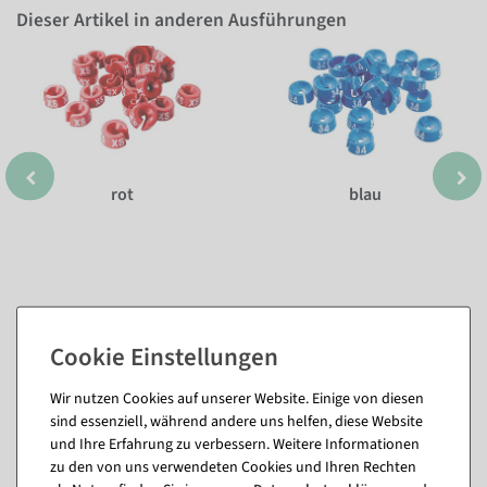
Dieser Artikel in anderen Ausführungen
rot
blau
Wir nutzen Cookies auf unserer Website. Einige von diesen
sind essenziell, während andere uns helfen, diese Website
Passende Artikel zu diesem Produkt
und Ihre Erfahrung zu verbessern. Weitere Informationen
zu den von uns verwendeten Cookies und Ihren Rechten
(8)