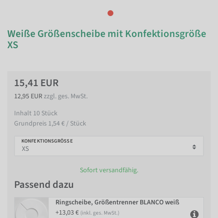
Weiße Größenscheibe mit Konfektionsgröße
XS
15,41 EUR
12,95 EUR
zzgl. ges. MwSt.
Inhalt
10
Stück
Grundpreis
1,54 € / Stück
KONFEKTIONSGRÖSSE
Sofort versandfähig.
Passend dazu
Ringscheibe, Größentrenner BLANCO weiß
+13,03 €
(inkl. ges. MwSt.)