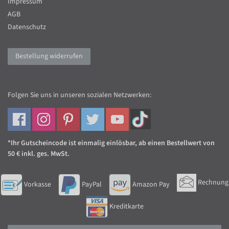
Impressum
AGB
Datenschutz
Bestellung widerrufen
Folgen Sie uns in unseren sozialen Netzwerken:
*Ihr Gutscheincode ist einmalig einlösbar, ab einen Bestellwert von
50 € inkl. ges. MwSt.
Rechnung
Vorkasse
PayPal
Amazon Pay
Kreditkarte