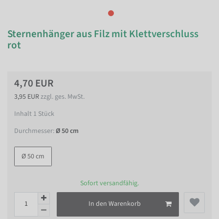
Sternenhänger aus Filz mit Klettverschluss
rot
4,70 EUR
3,95 EUR
zzgl. ges. MwSt.
Inhalt
1
Stück
Durchmesser:
Ø 50 cm
Ø 50 cm
Sofort versandfähig.
In den Warenkorb