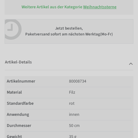
Weitere Artikel aus der Kategorie
Weihnachtssterne
Jetzt bestellen,
Paketversand sofort am nächsten Werktag(Mo-Fr)
Artikel-Details
Artikelnummer
80008734
Material
Filz
Standardfarbe
rot
Anwendung
innen
Durchmesser
50 cm
Gewicht
35 g