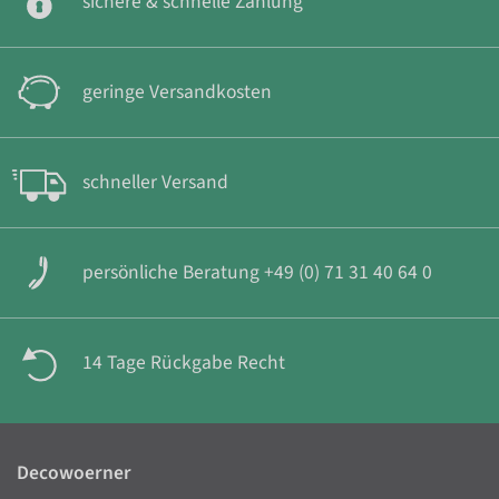
sichere & schnelle Zahlung
geringe Versandkosten
schneller Versand
persönliche Beratung +49 (0) 71 31 40 64 0
14 Tage Rückgabe Recht
Decowoerner