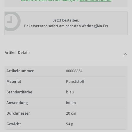
Jetzt bestellen,
Paketversand sofort am nächsten Werktag(Mo-Fr)
Artikel-Details
Artikelnummer
80008854
Material
Kunststoff
Standardfarbe
blau
Anwendung
innen
Durchmesser
20 cm
Gewicht
54 g