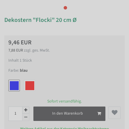
Dekostern "Flocki" 20 cm Ø
9,46 EUR
7,88 EUR
zzgl. ges. MwSt.
Inhalt
1
Stück
Farbe:
blau
Sofort versandfähig.
In den Warenkorb
Weitere Artikel aus der Kategorie
Weihnachtssterne