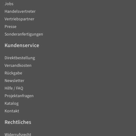
Jobs
Handelsvertreter
Vertriebspartner
Presse
Sonderanfertigungen
Kundenservice
Direktbestellung
Versandkosten
Rückgabe
Newsletter
Hilfe / FAQ
Projektanfragen
Katalog
Kontakt
Rechtliches
Widerrufsrecht