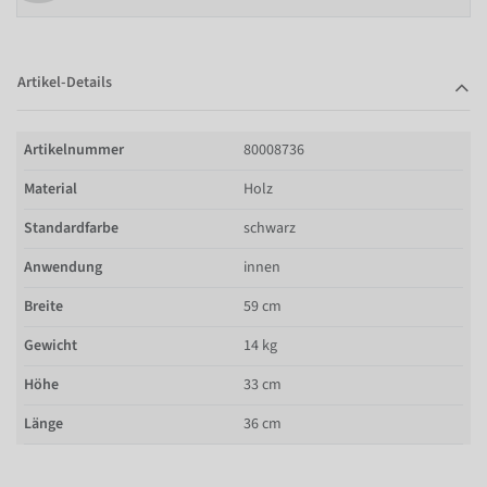
Artikel-Details
Artikelnummer
80008736
Material
Holz
Standardfarbe
schwarz
Anwendung
innen
Breite
59 cm
Gewicht
14 kg
Höhe
33 cm
Länge
36 cm