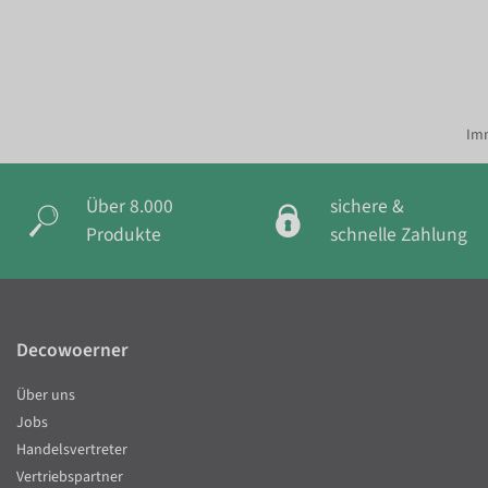
Imm
Über 8.000
sichere &
Produkte
schnelle Zahlung
Decowoerner
Über uns
Jobs
Handelsvertreter
Vertriebspartner