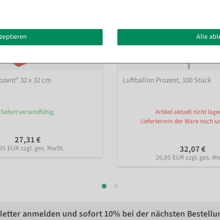
kzeptieren
Alle ab
ozent" 32 x 32 cm
Luftballon Prozent, 100 Stück
Sofort versandfähig.
Artikel aktuell nicht lage
Liefertermin der Ware noch u
27,31 €
95 EUR zzgl. ges. MwSt.
32,07 €
26,95 EUR zzgl. ges. M
etter anmelden und sofort
10%
bei der nächsten Bestellu