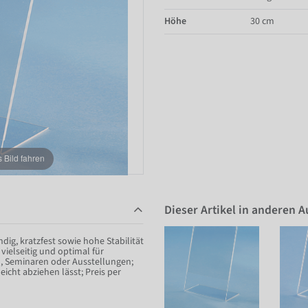
Höhe
30 cm
Bild fahren
Dieser Artikel in anderen 
ig, kratzfest sowie hohe Stabilität
vielseitig und optimal für
n, Seminaren oder Ausstellungen;
eicht abziehen lässt; Preis per