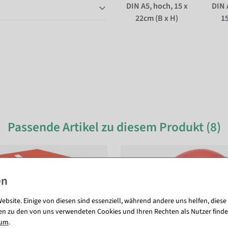
DIN A5, hoch, 15 x
DIN 
22cm (B x H)
15
Passende Artikel zu diesem Produkt (8)
ebsite. Einige von diesen sind essenziell, während andere uns helfen, diese
en zu den von uns verwendeten Cookies und Ihren Rechten als Nutzer finde
sum
.