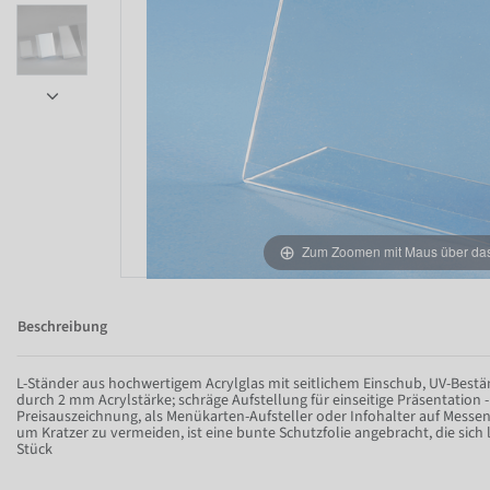
Zum Zoomen mit Maus über das 
Item 1 of 6
Beschreibung
L-Ständer aus hochwertigem Acrylglas mit seitlichem Einschub, UV-Beständ
durch 2 mm Acrylstärke; schräge Aufstellung für einseitige Präsentation - 
Preisauszeichnung, als Menükarten-Aufsteller oder Infohalter auf Messe
um Kratzer zu vermeiden, ist eine bunte Schutzfolie angebracht, die sich l
Stück