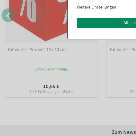
Weitere Einstellungen
Alle a
Faltwürfel "Prozent" 10 x 10 cm
Faltwürfel "Pr
Sofort versandfähig.
10,65 €
8,95 EUR zzgl. ges. MwSt.
22,
Zum Newsl