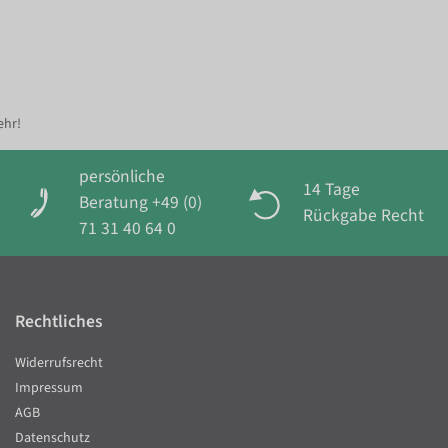
ehr!
persönliche
14 Tage
Beratung +49 (0)
Rückgabe Recht
71 31 40 64 0
Rechtliches
Widerrufsrecht
Impressum
AGB
Datenschutz