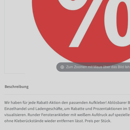
Zum Zoomen mit Maus über das Bild fah
Beschreibung
Wir haben für jede Rabatt-Aktion den passenden Aufkleber! Ablösbarer B
Einzelhandel und Ladengeschäfte, um Rabatte und Prozentaktionen im S
visualisieren. Runder Fensterankleber mit weißem Aufdruck auf spezieller
ohne Kleberückstände wieder entfernen lässt. Preis per Stück.