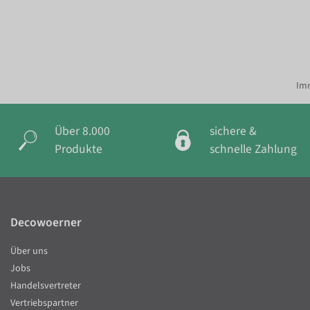
Imm
Über 8.000
sichere &
Produkte
schnelle Zahlung
Decowoerner
Über uns
Jobs
Handelsvertreter
Vertriebspartner