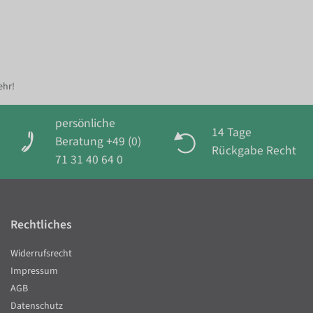
ehr!
persönliche
14 Tage
Beratung +49 (0)
Rückgabe Recht
71 31 40 64 0
Rechtliches
Widerrufsrecht
Impressum
AGB
Datenschutz