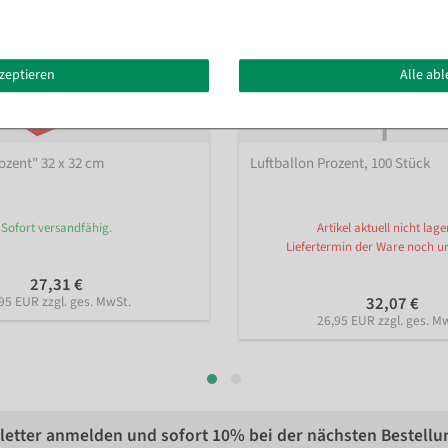
kzeptieren
Alle ab
ozent" 32 x 32 cm
Luftballon Prozent, 100 Stück
Sofort versandfähig.
Artikel aktuell nicht lage
Liefertermin der Ware noch u
27,31 €
95 EUR zzgl. ges. MwSt.
32,07 €
26,95 EUR zzgl. ges. M
etter anmelden und sofort
10%
bei der nächsten Bestellu