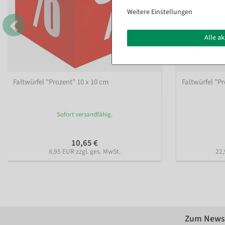
Weitere Einstellungen
Alle a
Faltwürfel "Prozent" 10 x 10 cm
Faltwürfel "Pr
Sofort versandfähig.
10,65 €
8,95 EUR zzgl. ges. MwSt.
22,
Zum Newsl