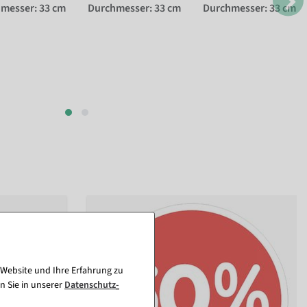
messer: 33 cm
Durchmesser: 33 cm
Durchmesser: 33 cm
 Website und Ihre Erfahrung zu
n Sie in unserer
Daten­schutz­