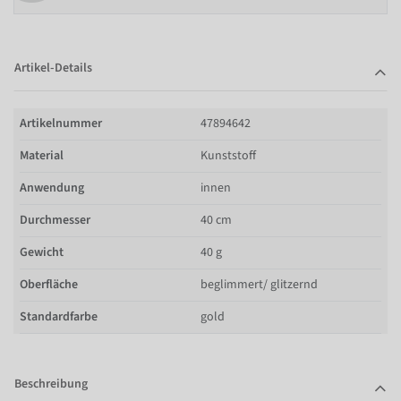
Artikel-Details
Artikelnummer
47894642
Material
Kunststoff
Anwendung
innen
Durchmesser
40 cm
Gewicht
40 g
Oberfläche
beglimmert/ glitzernd
Standardfarbe
gold
Beschreibung