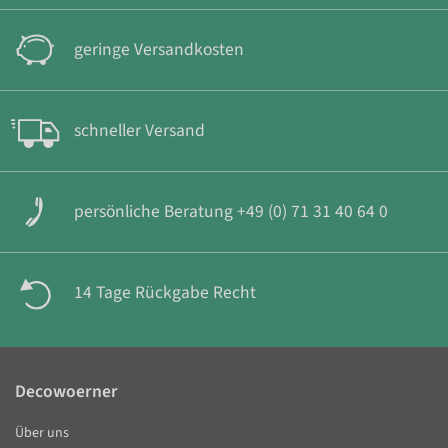
geringe Versandkosten
schneller Versand
persönliche Beratung +49 (0) 71 31 40 64 0
14 Tage Rückgabe Recht
Decowoerner
Über uns