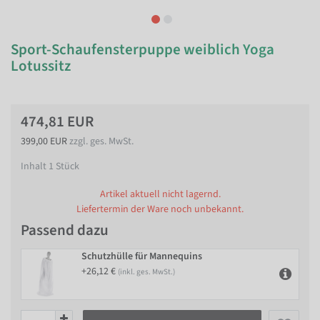
Sport-Schaufensterpuppe weiblich Yoga
Lotussitz
474,81 EUR
399,00 EUR
zzgl. ges. MwSt.
Inhalt
1
Stück
Artikel aktuell nicht lagernd.
Liefertermin der Ware noch unbekannt.
Passend dazu
Schutzhülle für Mannequins
+26,12 €
(inkl. ges. MwSt.)