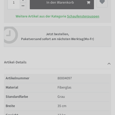
In den Warenkorb
Weitere Artikel aus der Kategorie
Schaufensterpuppen
Jetzt bestellen,
Paketversand sofort am nächsten Werktag(Mo-Fr)
Artikel-Details
Artikelnummer
80004097
Material
Fiberglas
Standardfarbe
Grau
Breite
35 cm