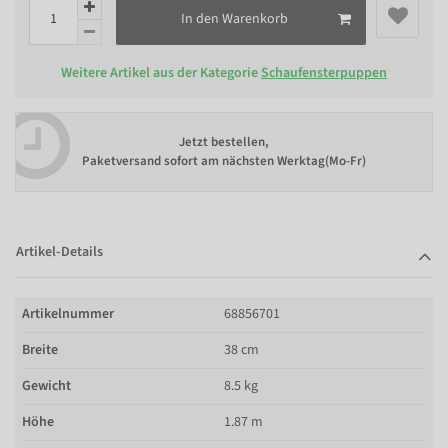
In den Warenkorb
Weitere Artikel aus der Kategorie
Schaufensterpuppen
Jetzt bestellen,
Paketversand sofort am nächsten Werktag(Mo-Fr)
Artikel-Details
Artikelnummer
68856701
Breite
38 cm
Gewicht
8.5 kg
Höhe
1.87 m