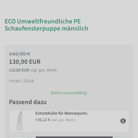
ECO Umweltfreundliche PE
Schaufensterpuppe männlich
142,80 €
130,90 EUR
110,00 EUR
zzgl. ges. MwSt.
Inhalt
1
Stück
Sofort versandfähig.
Passend dazu
Schutzhülle für Mannequins
+26,12 €
(inkl. ges. MwSt.)