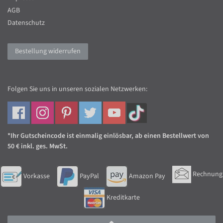
AGB
Datenschutz
Bestellung widerrufen
Folgen Sie uns in unseren sozialen Netzwerken:
*Ihr Gutscheincode ist einmalig einlösbar, ab einen Bestellwert von
50 € inkl. ges. MwSt.
Rechnung
Vorkasse
PayPal
Amazon Pay
Kreditkarte