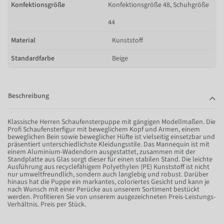
Konfektionsgröße
Konfektionsgröße 48, Schuhgröße
44
Material
Kunststoff
Standardfarbe
Beige
Beschreibung
Klassische Herren Schaufensterpuppe mit gängigen Modellmaßen. Die
Profi Schaufensterfigur mit beweglichem Kopf und Armen, einem
beweglichen Bein sowie beweglicher Hüfte ist vielseitig einsetzbar und
präsentiert unterschiedlichste Kleidungsstile. Das Mannequin ist mit
einem Aluminium-Wadendorn ausgestattet, zusammen mit der
Standplatte aus Glas sorgt dieser für einen stabilen Stand. Die leichte
Ausführung aus recyclefähigem Polyethylen (PE) Kunststoff ist nicht
nur umweltfreundlich, sondern auch langlebig und robust. Darüber
hinaus hat die Puppe ein markantes, coloriertes Gesicht und kann je
nach Wunsch mit einer Perücke aus unserem Sortiment bestückt
werden. Profitieren Sie von unserem ausgezeichneten Preis-Leistungs-
Verhältnis. Preis per Stück.