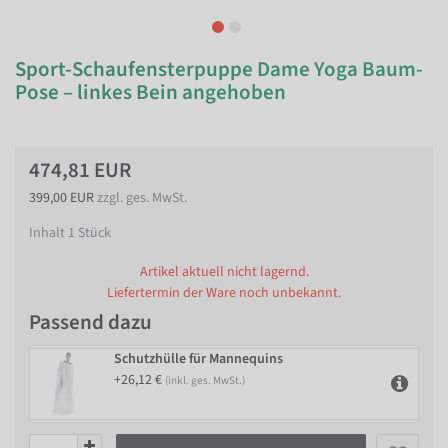
Sport-Schaufensterpuppe Dame Yoga Baum-
Pose – linkes Bein angehoben
474,81 EUR
399,00 EUR
zzgl. ges. MwSt.
Inhalt
1
Stück
Artikel aktuell nicht lagernd.
Liefertermin der Ware noch unbekannt.
Passend dazu
Schutzhülle für Mannequins
+26,12 €
(inkl. ges. MwSt.)