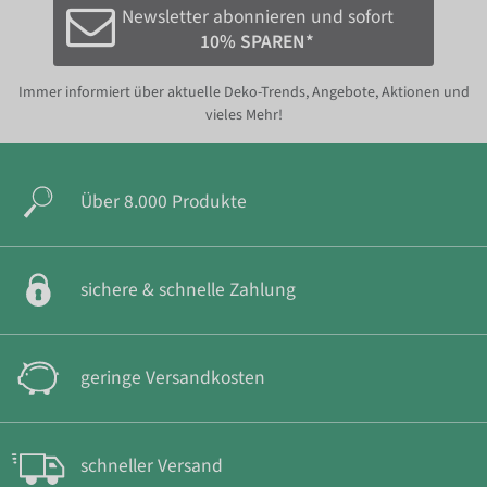
Newsletter abonnieren und sofort
10% SPAREN*
Immer informiert über aktuelle Deko-Trends, Angebote, Aktionen und
vieles Mehr!
Über 8.000 Produkte
sichere & schnelle Zahlung
geringe Versandkosten
schneller Versand