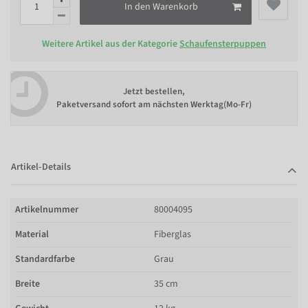
In den Warenkorb
Weitere Artikel aus der Kategorie
Schaufensterpuppen
Jetzt bestellen,
Paketversand sofort am nächsten Werktag(Mo-Fr)
Artikel-Details
Artikelnummer
80004095
Material
Fiberglas
Standardfarbe
Grau
Breite
35 cm