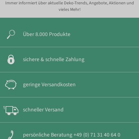
Immer informiert über aktuelle Deko-Trends, Angebote, Aktionen und
vieles Mehr!
Über 8.000 Produkte
sichere & schnelle Zahlung
geringe Versandkosten
schneller Versand
persönliche Beratung +49 (0) 71 31 40 64 0