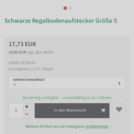
Schwarze Regalbodenaufstecker Größe S
17,73 EUR
14,90 EUR
zzgl. ges. MwSt.
Inhalt
10
Stück
Grundpreis
1,77 € / Stück
KONFEKTIONSGRÖSSE
Kurzfristig verfügbar – versandfähig in ca. 1 Woche
In den Warenkorb
Weitere Artikel aus der Kategorie
Größenreiter