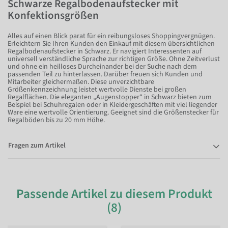
Schwarze Regalbodenaufstecker mit
Konfektionsgrößen
Alles auf einen Blick parat für ein reibungsloses Shoppingvergnügen.
Erleichtern Sie Ihren Kunden den Einkauf mit diesem übersichtlichen
Regalbodenaufstecker in Schwarz. Er navigiert Interessenten auf
universell verständliche Sprache zur richtigen Größe. Ohne Zeitverlust
und ohne ein heilloses Durcheinander bei der Suche nach dem
passenden Teil zu hinterlassen. Darüber freuen sich Kunden und
Mitarbeiter gleichermaßen. Diese unverzichtbare
Größenkennzeichnung leistet wertvolle Dienste bei großen
Regalflächen. Die eleganten „Augenstopper“ in Schwarz bieten zum
Beispiel bei Schuhregalen oder in Kleidergeschäften mit viel liegender
Ware eine wertvolle Orientierung. Geeignet sind die Größenstecker für
Regalböden bis zu 20 mm Höhe.
Fragen zum Artikel
Passende Artikel zu diesem Produkt
(8)