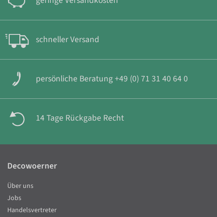
geringe Versandkosten
schneller Versand
persönliche Beratung +49 (0) 71 31 40 64 0
14 Tage Rückgabe Recht
Decowoerner
Über uns
Jobs
Handelsvertreter