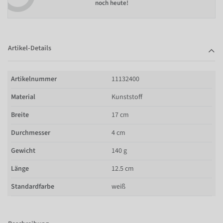
noch heute!
Artikel-Details
Artikelnummer
11132400
Material
Kunststoff
Breite
17 cm
Durchmesser
4 cm
Gewicht
140 g
Länge
12.5 cm
Standardfarbe
weiß