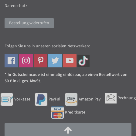
Datenschutz
Bestellung widerrufen
Folgen Sie uns in unseren sozialen Netzwerken:
*Ihr Gutscheincode ist einmalig einlösbar, ab einen Bestellwert von
50 € inkl. ges. MwSt.
Rechnung
Vorkasse
PayPal
Amazon Pay
Kreditkarte