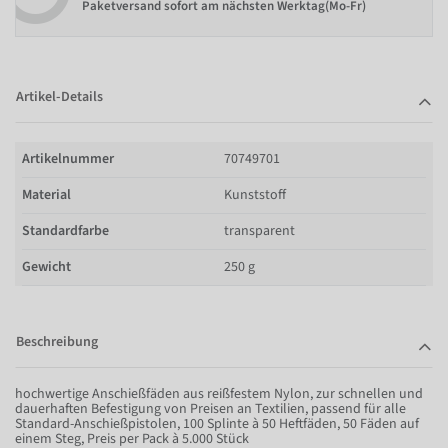
Paketversand sofort am nächsten Werktag(Mo-Fr)
Artikel-Details
Artikelnummer
70749701
Material
Kunststoff
Standardfarbe
transparent
Gewicht
250 g
Beschreibung
hochwertige Anschießfäden aus reißfestem Nylon, zur schnellen und
dauerhaften Befestigung von Preisen an Textilien, passend für alle
Standard-Anschießpistolen, 100 Splinte à 50 Heftfäden, 50 Fäden auf
einem Steg, Preis per Pack à 5.000 Stück