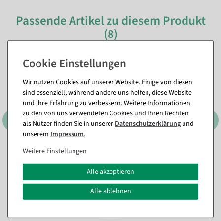
Passende Artikel zu diesem Produkt
(8)
Wir nutzen Cookies auf unserer Website. Einige von diesen
sind essenziell, während andere uns helfen, diese Website
und Ihre Erfahrung zu verbessern. Weitere Informationen
zu den von uns verwendeten Cookies und Ihren Rechten
als Nutzer finden Sie in unserer
Daten­schutz­erklärung
und
unserem
Impressum
.
Weitere Einstellungen
Etikettierpistole Arrow 9 S,
Heftfäden Standard 40 mm,
Standard Nadel
5000 Stück
Alle akzeptieren
Sofort versandfähig.
Sofort versandfähig.
Alle ablehnen
11,84 €
10,65 €
9,95 EUR zzgl. ges. MwSt.
8,95 EUR zzgl. ges. MwSt.