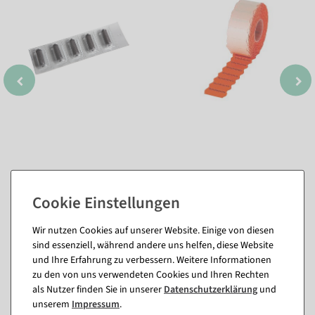
Wir nutzen Cookies auf unserer Website. Einige von diesen
sind essenziell, während andere uns helfen, diese Website
Passende Artikel zu diesem Produkt
und Ihre Erfahrung zu verbessern. Weitere Informationen
(8)
zu den von uns verwendeten Cookies und Ihren Rechten
als Nutzer finden Sie in unserer
Daten­schutz­erklärung
und
unserem
Impressum
.