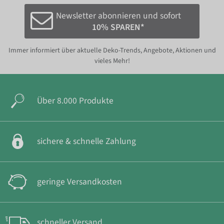
Newsletter abonnieren und sofort
10% SPAREN*
Immer informiert über aktuelle Deko-Trends, Angebote, Aktionen und
vieles Mehr!
Über 8.000 Produkte
sichere & schnelle Zahlung
geringe Versandkosten
schneller Versand