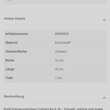
Artikel-Details
Artikelnummer
80009668
Material
Kunststoff
Standardfarbe
schwarz
Breite
12 cm
Länge
25 cm
Tiefe
7 cm
Beschreibung
Profi Preisauszeichner Contact Air 6.26 – Schnell, präzise und made