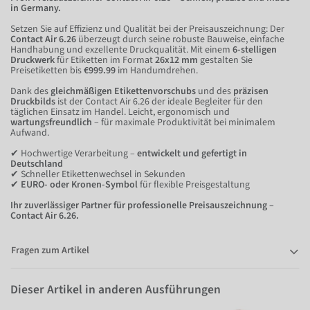
in Germany.
Setzen Sie auf Effizienz und Qualität bei der Preisauszeichnung: Der
Contact Air 6.26
überzeugt durch seine robuste Bauweise, einfache
Handhabung und exzellente Druckqualität. Mit einem
6-stelligen
Druckwerk
für Etiketten im Format
26x12 mm
gestalten Sie
Preisetiketten bis
€999.99
im Handumdrehen.
Dank des
gleichmäßigen Etikettenvorschubs
und des
präzisen
Druckbilds
ist der Contact Air 6.26 der ideale Begleiter für den
täglichen Einsatz im Handel. Leicht, ergonomisch und
wartungsfreundlich
– für maximale Produktivität bei minimalem
Aufwand.
✔ Hochwertige Verarbeitung –
entwickelt und gefertigt in
Deutschland
✔ Schneller Etikettenwechsel in Sekunden
✔
EURO- oder Kronen-Symbol
für flexible Preisgestaltung
Ihr zuverlässiger Partner für professionelle Preisauszeichnung –
Contact Air 6.26.
Fragen zum Artikel
Dieser Artikel in anderen Ausführungen